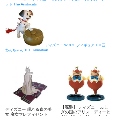
ット The Aristocats
ディズニー WDCC フィギュア 101匹
わんちゃん 101 Dalmatian
【廃盤】 ディズニー ふし
ディズニー 眠れる森の美
ぎの国のアリス ディーと
女 魔女マレフィセント