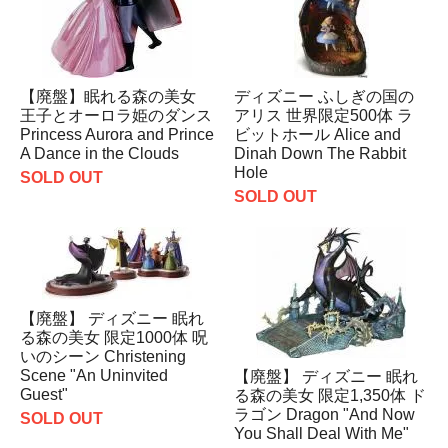
【廃盤】眠れる森の美女
ディズニー ふしぎの国の
王子とオーロラ姫のダンス
アリス 世界限定500体 ラ
Princess Aurora and Prince
ビットホール Alice and
A Dance in the Clouds
Dinah Down The Rabbit
Hole
SOLD OUT
SOLD OUT
【廃盤】 ディズニー 眠れ
る森の美女 限定1000体 呪
いのシーン Christening
Scene "An Uninvited
【廃盤】 ディズニー 眠れ
Guest"
る森の美女 限定1,350体 ド
ラゴン Dragon "And Now
SOLD OUT
You Shall Deal With Me"