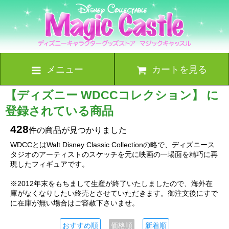
メニュー
カートを見る
【ディズニー WDCCコレクション】 に
登録されている商品
428
件の商品が見つかりました
WDCCとはWalt Disney Classic Collectionの略で、ディズニース
タジオのアーティストのスケッチを元に映画の一場面を精巧に再
現したフィギュアです。
※2012年末をもちまして生産が終了いたしましたので、海外在
庫がなくなりしたい終売とさせていただきます。御注文後にすで
に在庫が無い場合はご容赦下さいませ。
おすすめ順
価格順
新着順