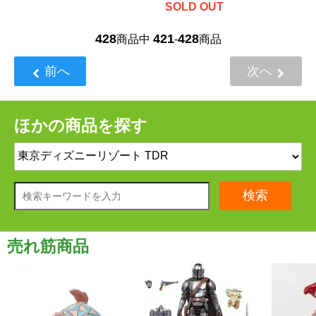
SOLD OUT
428
421
428
商品中
-
商品
前へ
次へ
ほかの商品を探す
検索
売れ筋商品