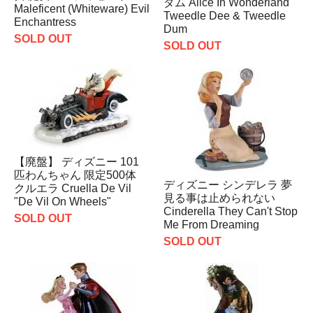
ダム Alice In Wonderland
Maleficent (Whiteware) Evil
Tweedle Dee & Tweedle
Enchantress
Dum
SOLD OUT
SOLD OUT
【廃盤】 ディズニー 101
匹わんちゃん 限定500体
ディズニー シンデレラ 夢
クルエラ Cruella De Vil
見る事は止められない
"De Vil On Wheels"
Cinderella They Can't Stop
SOLD OUT
Me From Dreaming
SOLD OUT