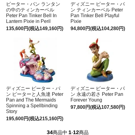
ピーター・パン ランタン
ディズニー ピーター・パ
の中のティンカーベル
ン ティンカーベル Peter
Peter Pan Tinker Bell In
Pan Tinker Bell Playful
Lantern Pixie in Peril
Pixie
135,600円(税込149,160円)
94,800円(税込104,280円)
ディズニー ピーター・パ
ディズニー ピーター・パ
ン ピーターと人魚達 Peter
ン 永遠の若さ Peter Pan
Pan and The Mermaids
Forever Young
Spinning a Spellbinding
97,800円(税込107,580円)
Story
195,600円(税込215,160円)
34
1
12
商品中
-
商品