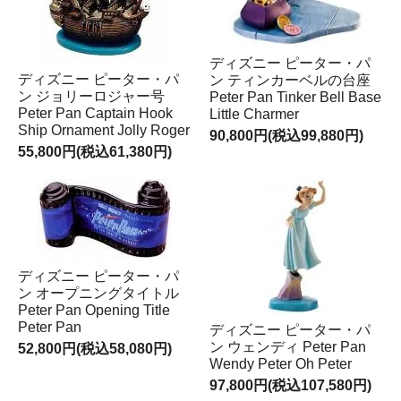
ディズニー ピーター・パ
ディズニー ピーター・パ
ン ティンカーベルの台座
ン ジョリーロジャー号
Peter Pan Tinker Bell Base
Peter Pan Captain Hook
Little Charmer
Ship Ornament Jolly Roger
90,800円(税込99,880円)
55,800円(税込61,380円)
ディズニー ピーター・パ
ン オープニングタイトル
Peter Pan Opening Title
Peter Pan
ディズニー ピーター・パ
ン ウェンディ Peter Pan
52,800円(税込58,080円)
Wendy Peter Oh Peter
97,800円(税込107,580円)