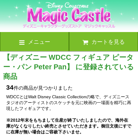
メニュー
カートを見る
【ディズニー WDCC フィギュア ピータ
ー・パン Peter Pan】 に登録されている
商品
34
件の商品が見つかりました
WDCCとはWalt Disney Classic Collectionの略で、ディズニース
タジオのアーティストのスケッチを元に映画の一場面を精巧に再
現したフィギュアです。
※2012年末をもちまして生産が終了いたしましたので、海外在
庫がなくなりしたい終売とさせていただきます。御注文後にすで
に在庫が無い場合はご容赦下さいませ。