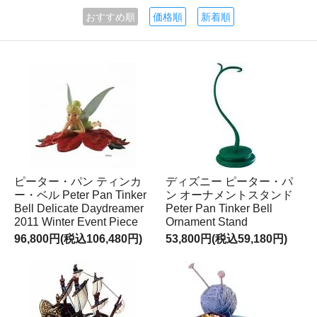
おすすめ順
価格順
新着順
ピーター・パン ティンカ
ディズニー ピーター・パ
ー・ベル Peter Pan Tinker
ン オーナメントスタンド
Bell Delicate Daydreamer
Peter Pan Tinker Bell
2011 Winter Event Piece
Ornament Stand
96,800円(税込106,480円)
53,800円(税込59,180円)