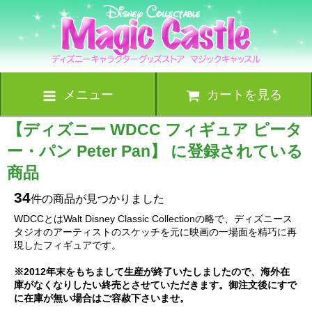
メニュー
カートを見る
【ディズニー WDCC フィギュア ピータ
ー・パン Peter Pan】 に登録されている
商品
34
件の商品が見つかりました
WDCCとはWalt Disney Classic Collectionの略で、ディズニース
タジオのアーティストのスケッチを元に映画の一場面を精巧に再
現したフィギュアです。
※2012年末をもちまして生産が終了いたしましたので、海外在
庫がなくなりしたい終売とさせていただきます。御注文後にすで
に在庫が無い場合はご容赦下さいませ。