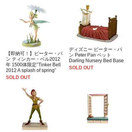
ディズニー ピーター・パ
【即納可！】ピーター・パ
ン Peter Pan ベット
ン ティンカー・ベル2012
Darling Nursery Bed Base
年 1500体限定"Tinker Bell
SOLD OUT
2012 A splash of spring"
SOLD OUT