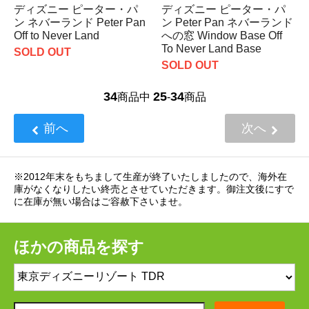
ディズニー ピーター・パ
ディズニー ピーター・パ
ン ネバーランド Peter Pan
ン Peter Pan ネバーランド
Off to Never Land
への窓 Window Base Off
To Never Land Base
SOLD OUT
SOLD OUT
34
25
34
商品中
-
商品
前へ
次へ
※2012年末をもちまして生産が終了いたしましたので、海外在
庫がなくなりしたい終売とさせていただきます。御注文後にすで
に在庫が無い場合はご容赦下さいませ。
ほかの商品を探す