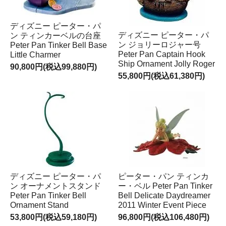
ディズニー ピーター・パ
ディズニー ピーター・パ
ン ティンカーベルの台座
ン ジョリーロジャー号
Peter Pan Tinker Bell Base
Peter Pan Captain Hook
Little Charmer
Ship Ornament Jolly Roger
90,800円(税込99,880円)
55,800円(税込61,380円)
ディズニー ピーター・パ
ピーター・パン ティンカ
ン オーナメントスタンド
ー・ベル Peter Pan Tinker
Peter Pan Tinker Bell
Bell Delicate Daydreamer
Ornament Stand
2011 Winter Event Piece
53,800円(税込59,180円)
96,800円(税込106,480円)