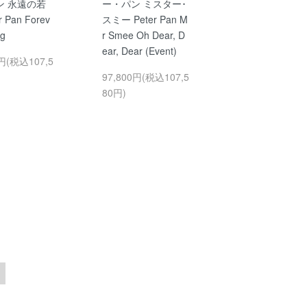
ン 永遠の若
ー・パン ミスター･
r Pan Forev
スミー Peter Pan M
ng
r Smee Oh Dear, D
ear, Dear (Event)
0円(税込107,5
97,800円(税込107,5
80円)