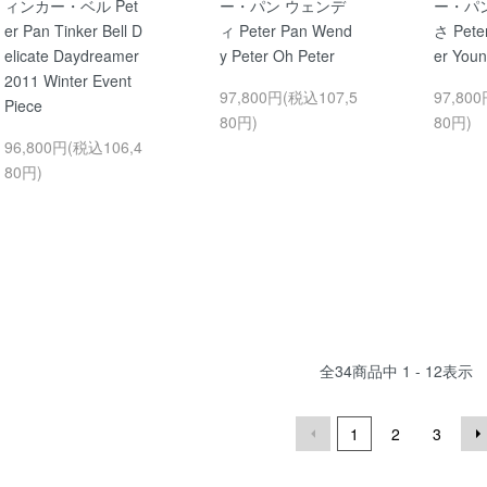
ィンカー・ベル Pet
ー・パン ウェンデ
ー・パ
er Pan Tinker Bell D
ィ Peter Pan Wend
さ Pete
elicate Daydreamer
y Peter Oh Peter
er You
2011 Winter Event
97,800円(税込107,5
97,80
Piece
80円)
80円)
96,800円(税込106,4
80円)
全
34
商品中
1 - 12
表示
1
2
3