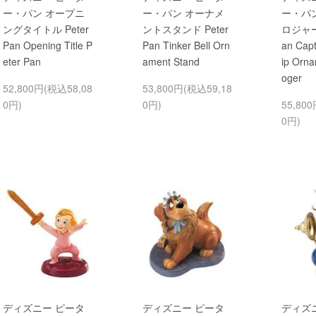
ー・パン オープニ
ー・パン オーナメ
ー・パ
ングタイトル Peter
ントスタンド Peter
ロジャー号
Pan Opening Title P
Pan Tinker Bell Orn
an Cap
eter Pan
ament Stand
ip Orna
oger
52,800円(税込58,08
53,800円(税込59,18
0円)
0円)
55,80
0円)
ディズニー ピータ
ディズニー ピータ
ディズ