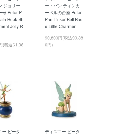
ン ジョリー
ー・パン ティンカ
 Peter P
ーベルの台座 Peter
tain Hook Sh
Pan Tinker Bell Bas
ment Jolly R
e Little Charmer
90,800円(税込99,88
0円(税込61,38
0円)
ニー ピータ
ディズニー ピータ