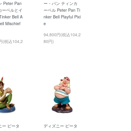
Peter Pan
ー・パン ティンカ
カーベルとイ
ーベル Peter Pan Ti
nker Bell A
nker Bell Playful Pixi
ell Mischief
e
94,800円(税込104,2
0円(税込104,2
80円)
ニー ピータ
ディズニー ピータ