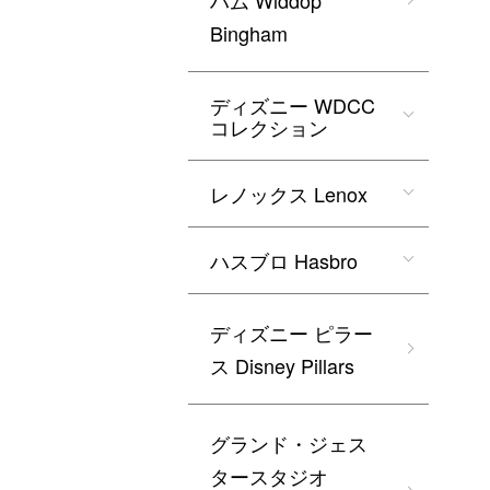
ハム Widdop
Bingham
ディズニー WDCC
コレクション
レノックス Lenox
ハスブロ Hasbro
ディズニー ピラー
ス Disney Pillars
グランド・ジェス
タースタジオ