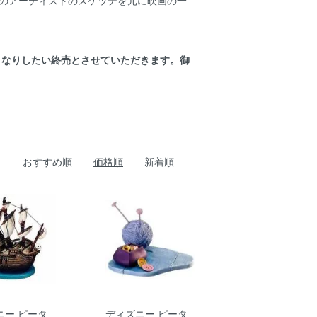
ズニースタジオのアーティストのスケッチを元に映画の一
くなりしたい終売とさせていただきます。御
おすすめ順
価格順
新着順
ニー ピータ
ディズニー ピータ