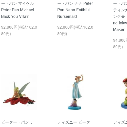
ー・パン マイケル
ー・パン ナナ Peter
ー・パン 
Peter Pan Michael
Pan Nana Faithful
ティン
Back You Villain!
Nursemaid
ンク壷 Ti
nd Inkw
92,800円(税込102,0
92,800円(税込102,0
Maker
80円)
80円)
94,80
80円)
ピーター・パン テ
ディズニー ピータ
ディズ