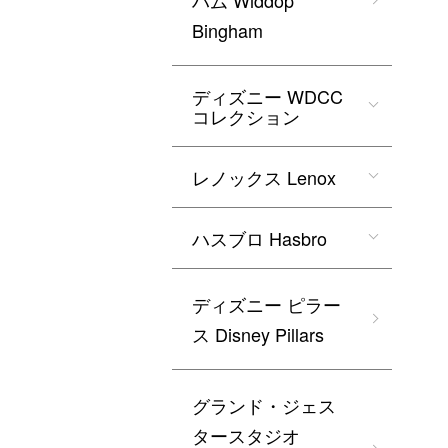
ハム Widdop
Bingham
ディズニー WDCC
コレクション
レノックス Lenox
ハスブロ Hasbro
ディズニー ピラー
ス Disney Pillars
グランド・ジェス
タースタジオ