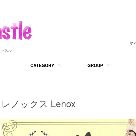
マ
ャッスル
CATEGORY
GROUP
レノックス Lenox