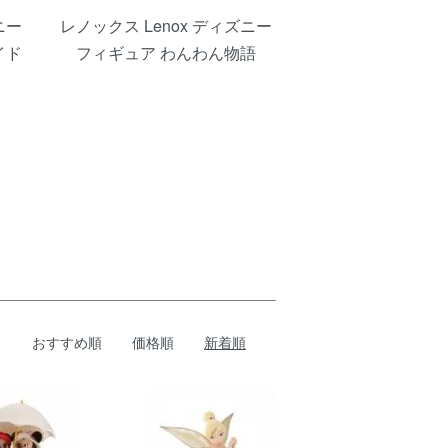
ニー
レノックス Lenox ディズニー
イド
フィギュア わんわん物語
おすすめ順
価格順
新着順