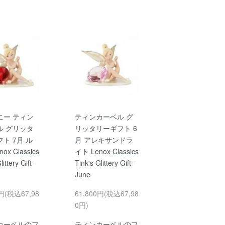
ニー ティン
ティンカーベル グ
ル グリッタ
リッタリーギフト 6
ト 7月 ル
月 アレキサンドラ
ox Classics
イト Lenox Classics
littery Gift -
Tink's Glittery Gift -
June
0円(税込67,98
61,800円(税込67,98
0円)
カーベルのフ
ティンカーベルのフ