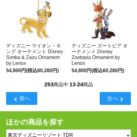
ディズニー ライオン・キ
ディズニー ズートピア オ
ング オーナメント Disney
ーナメント Disney
Simba & Zazu Ornament
Zootopia Ornament by
by Lenox
Lenox
54,800円(税込60,280円)
54,800円(税込60,280円)
253
13
24
商品中
-
商品
前へ
次へ
ほかの商品を探す