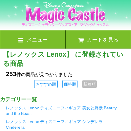
メニュー
カートを見る
【レノックス Lenox】 に登録されてい
る商品
253
件の商品が見つかりました
おすすめ順
価格順
新着順
カテゴリー一覧
レノックス Lenox ディズニーフィギュア 美女と野獣 Beauty
and the Beast
レノックス Lenox ディズニーフィギュア シンデレラ
Cinderella