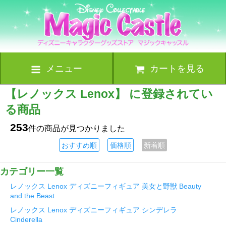
メニュー
カートを見る
【レノックス Lenox】 に登録されてい
る商品
253
件の商品が見つかりました
おすすめ順
価格順
新着順
カテゴリー一覧
レノックス Lenox ディズニーフィギュア 美女と野獣 Beauty
and the Beast
レノックス Lenox ディズニーフィギュア シンデレラ
Cinderella