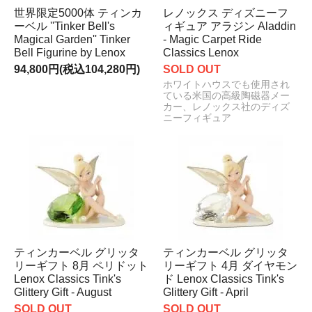
世界限定5000体 ティンカ
レノックス ディズニーフ
ーベル ''Tinker Bell's
ィギュア アラジン Aladdin
Magical Garden'' Tinker
- Magic Carpet Ride
Bell Figurine by Lenox
Classics Lenox
94,800円(税込104,280円)
SOLD OUT
ホワイトハウスでも使用され
ている米国の高級陶磁器メー
カー、レノックス社のディズ
ニーフィギュア
ティンカーベル グリッタ
ティンカーベル グリッタ
リーギフト 8月 ペリドット
リーギフト 4月 ダイヤモン
Lenox Classics Tink's
ド Lenox Classics Tink's
Glittery Gift - August
Glittery Gift - April
SOLD OUT
SOLD OUT