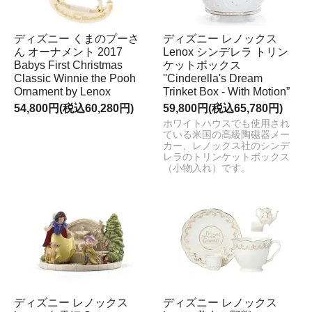
ディズニー くまのプーさ
ディズニー レノックス
ん オーナメント 2017
Lenox シンデレラ トリン
Babys First Christmas
ケットボックス
Classic Winnie the Pooh
''Cinderella's Dream
Ornament by Lenox
Trinket Box - With Motion”
54,800円(税込60,280円)
59,800円(税込65,780円)
ホワイトハウスでも使用され
ている米国の高級陶磁器メー
カー、レノックス社のシンデ
レラのトリンケットボックス
（小物入れ）です。
ディズニー レノックス
ディズニー レノックス