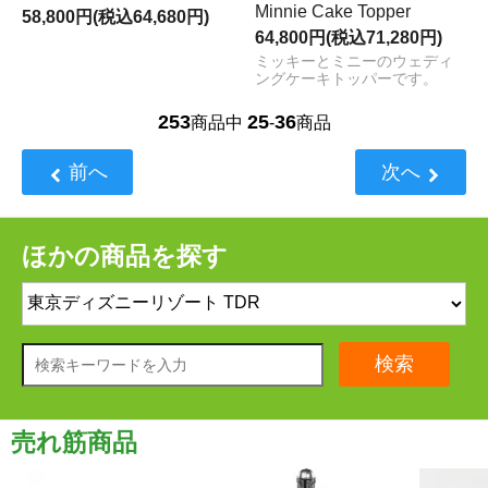
Minnie Cake Topper
58,800円(税込64,680円)
64,800円(税込71,280円)
ミッキーとミニーのウェディ
ングケーキトッパーです。
253
25
36
商品中
-
商品
前へ
次へ
ほかの商品を探す
検索
売れ筋商品