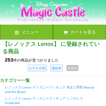
メニュー
カートを見る
【レノックス Lenox】 に登録されてい
る商品
253
件の商品が見つかりました
おすすめ順
価格順
新着順
カテゴリー一覧
レノックス Lenox ディズニーフィギュア 美女と野獣 Beauty
and the Beast
レノックス Lenox ディズニーフィギュア シンデレラ
Cinderella