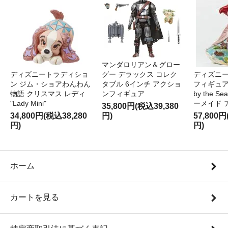
マンダロリアン＆グロー
ディズニートラディショ
グー デラックス コレク
ディズニー
ン ジム・ショアわんわん
タブル 6インチ アクショ
フィギュア '
物語 クリスマス レディ
ンフィギュア
by the S
"Lady Mini"
ーメイド 
35,800円(税込39,380
34,800円(税込38,280
円)
57,800円
円)
円)
ホーム
カートを見る