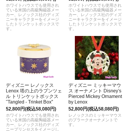
ホワイトハウスでも使用され
ホワイトハウスでも使用され
ている米国の高級陶磁器メー
ている米国の高級陶磁器メー
カー、レノックス社のディズ
カー、レノックス社のディズ
ニーキャラクターをイメージ
ニーキャラクターをイメージ
したトリンケットボックスで
したトリンケットボックスで
す。
す。
ディズニー レノックス
ディズニー ミッキーマウ
Lenox 塔の上のラプンツェ
ス オーナメント Disney's
ル トリンケットボックス
Pierced Mickey Ornament
''Tangled - Trinket Box”
by Lenox
52,800円(税込58,080円)
52,800円(税込58,080円)
ホワイトハウスでも使用され
レノックスのミッキーマウス
ている米国の高級陶磁器メー
のプラークオーナメントで
カー、レノックス社のディズ
す。
ニープリンセスをイメージし