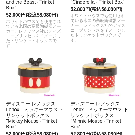
and the Beast - Trinket
''Cinderella - Trinket Box”
Box”
52,800円(税込58,080円)
52,800円(税込58,080円)
ホワイトハウスでも使用され
ている米国の高級陶磁器メー
ホワイトハウスでも使用され
カー、レノックス社のディズ
ている米国の高級陶磁器メー
ニープリンセスをイメージし
カー、レノックス社のディズ
たトリンケットボックスで
ニープリンセスをイメージし
す。
たトリンケットボックスで
す。
ディズニー レノックス
ディズニー レノックス
Lenox ミッキーマウス ト
Lenox ミッキーマウス ト
リンケットボックス
リンケットボックス
''Mickey Mouse - Trinket
''Minnie Mouse - Trinket
Box”
Box”
52,800円(税込58,080円)
52,800円(税込58,080円)