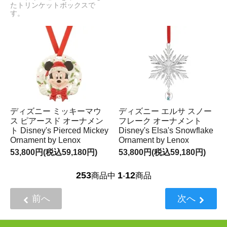
たトリンケットボックスで
す。
ディズニー ミッキーマウ
ディズニー エルサ スノー
ス ピアースド オーナメン
フレーク オーナメント
ト Disney's Pierced Mickey
Disney's Elsa's Snowflake
Ornament by Lenox
Ornament by Lenox
53,800円(税込59,180円)
53,800円(税込59,180円)
253
1
12
商品中
-
商品
前へ
次へ