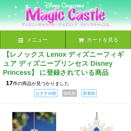
メニュー
カートを見る
【レノックス Lenox ディズニーフィギ
ュア ディズニープリンセス Disney
Princess】 に登録されている商品
17
件の商品が見つかりました
おすすめ順
価格順
新着順