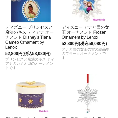
ディズニー プリンセスと
ディズニー アナと雪の女
魔法のキス ティアナ オー
王 オーナメント Frozen
ナメント Disney's Tiana
Ornament by Lenox
Cameo Ornament by
52,800円(税込58,080円)
Lenox
アナと雪の女王の雪の結晶型
52,800円(税込58,080円)
のプラークオーナメントで
す。
プリンセスと魔法のキス ティ
アナのカメオ型のオーナメン
トです。