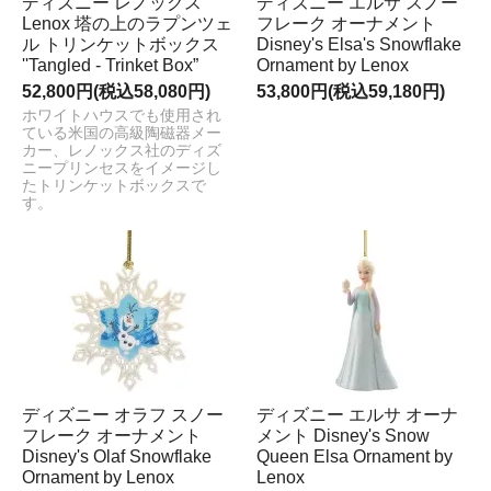
ディズニー レノックス
ディズニー エルサ スノー
Lenox 塔の上のラプンツェ
フレーク オーナメント
ル トリンケットボックス
Disney's Elsa's Snowflake
''Tangled - Trinket Box”
Ornament by Lenox
52,800円(税込58,080円)
53,800円(税込59,180円)
ホワイトハウスでも使用され
ている米国の高級陶磁器メー
カー、レノックス社のディズ
ニープリンセスをイメージし
たトリンケットボックスで
す。
ディズニー オラフ スノー
ディズニー エルサ オーナ
フレーク オーナメント
メント Disney's Snow
Disney's Olaf Snowflake
Queen Elsa Ornament by
Ornament by Lenox
Lenox