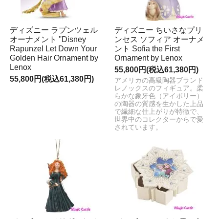
ディズニー ラプンツェル
ディズニー ちいさなプリ
オーナメント ''Disney
ンセス ソフィア オーナメ
Rapunzel Let Down Your
ント Sofia the First
Golden Hair Ornament by
Ornament by Lenox
Lenox
55,800円(税込61,380円)
55,800円(税込61,380円)
アメリカの高級陶器ブランド
レノックスのフィギュア。柔
らかな象牙色（アイボリー）
の陶器の質感を生かした上品
で繊細な仕上がりが特徴で、
世界中のコレクターからで愛
されています。