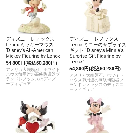
ディズニー レノックス
ディズニー レノックス
Lenox ミッキーマウス
Lenox ミニーのサプライズ
'Disney's All-American
ギフト "Disney's Minnie's
Mickey Figurine by Lenox
Surprise Gift Figurine by
Lenox"
54,800円(税込60,280円)
54,800円(税込60,280円)
アメリカ大統領府、ホワイト
ハウス御用達の高級陶磁器ブ
アメリカ大統領府、ホワイト
ランドレノックスのディズニ
ハウス御用達の高級陶磁器ブ
ーフィギュア
ランドレノックスのディズニ
ーフィギュア