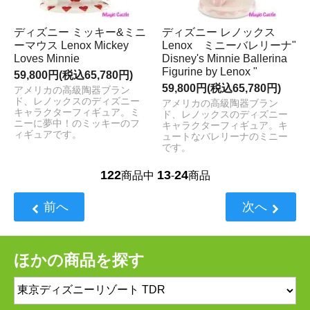
ディズニー ミッキー&ミニ
ディズニー レノックス
ーマウス Lenox Mickey
Lenox ミニーバレリーナ"
Loves Minnie
Disney's Minnie Ballerina
Figurine by Lenox "
59,800円(税込65,780円)
59,800円(税込65,780円)
アメリカの高級陶器ブラン
ド、レノックスのディズニー
アメリカの高級陶器ブラン
キャラクターフィギュア。ミ
ド、レノックスのディズニー
ニーに夢中！のミッキーのフ
キャラクターフィギュア。キ
ィギュアです。
ュートなバレリーナのミニー
です。
122
13
24
商品中
-
商品
前へ
次へ
ほかの商品を探す