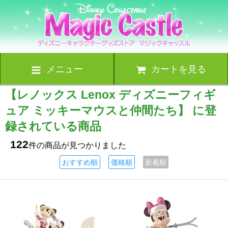
メニュー
カートを見る
【レノックス Lenox ディズニーフィギ
ュア ミッキーマウスと仲間たち】 に登
録されている商品
122
件の商品が見つかりました
おすすめ順
価格順
新着順