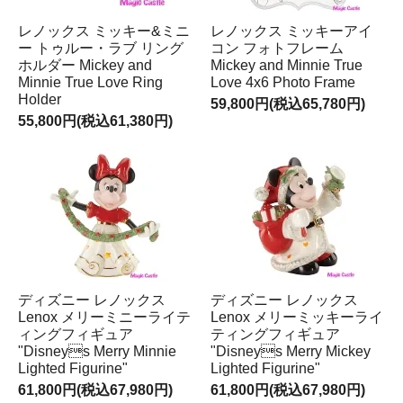
レノックス ミッキー&ミニ
レノックス ミッキーアイ
ー トゥルー・ラブ リング
コン フォトフレーム
ホルダー Mickey and
Mickey and Minnie True
Minnie True Love Ring
Love 4x6 Photo Frame
Holder
59,800円(税込65,780円)
55,800円(税込61,380円)
ディズニー レノックス
ディズニー レノックス
Lenox メリーミニーライテ
Lenox メリーミッキーライ
ィングフィギュア
ティングフィギュア
"Disneys Merry Minnie
"Disneys Merry Mickey
Lighted Figurine"
Lighted Figurine"
61,800円(税込67,980円)
61,800円(税込67,980円)