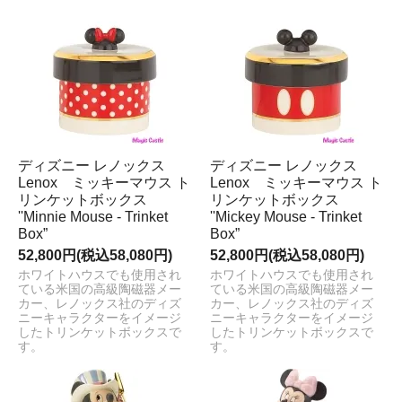
ディズニー レノックス
ディズニー レノックス
Lenox ミッキーマウス ト
Lenox ミッキーマウス ト
リンケットボックス
リンケットボックス
''Minnie Mouse - Trinket
''Mickey Mouse - Trinket
Box”
Box”
52,800円(税込58,080円)
52,800円(税込58,080円)
ホワイトハウスでも使用され
ホワイトハウスでも使用され
ている米国の高級陶磁器メー
ている米国の高級陶磁器メー
カー、レノックス社のディズ
カー、レノックス社のディズ
ニーキャラクターをイメージ
ニーキャラクターをイメージ
したトリンケットボックスで
したトリンケットボックスで
す。
す。