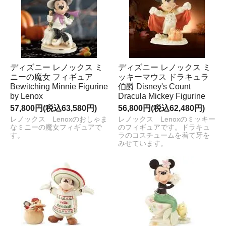
ディズニー レノックス ミ
ディズニー レノックス ミ
ニーの魔女 フィギュア
ッキーマウス ドラキュラ
Bewitching Minnie Figurine
伯爵 Disney's Count
by Lenox
Dracula Mickey Figurine
57,800円(税込63,580円)
56,800円(税込62,480円)
レノックス Lenoxのおしゃま
レノックス Lenoxのミッキー
なミニーの魔女フィギュアで
のフィギュアです。ドラキュ
す。
ラのコスチュームを着て牙を
みせています。