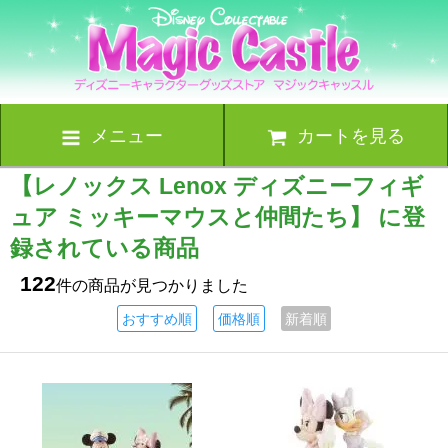
メニュー
カートを見る
【レノックス Lenox ディズニーフィギ
ュア ミッキーマウスと仲間たち】 に登
録されている商品
122
件の商品が見つかりました
おすすめ順
価格順
新着順