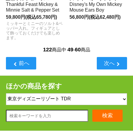
Thankful Feast Mickey &
Disney's My Own Mickey
Minnie Salt & Pepper Set
Mouse Ears Boy
59,800円(税込65,780円)
56,800円(税込62,480円)
ミッキーとミニーのソルト&ペ
ッパー入れ。フィギュアとし
て飾っておくだけでも楽しめ
ます。
122
49
60
商品中
-
商品
前へ
次へ
ほかの商品を探す
検索