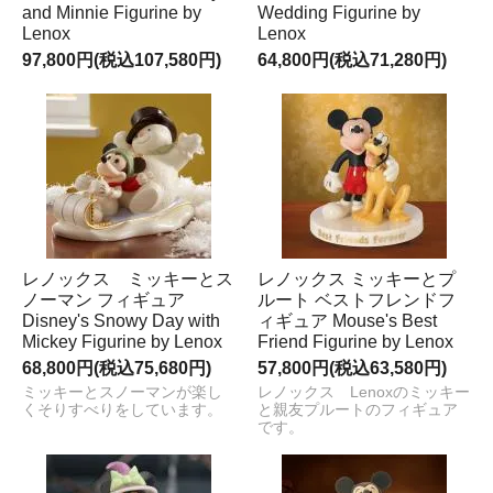
and Minnie Figurine by
Wedding Figurine by
Lenox
Lenox
97,800円(税込107,580円)
64,800円(税込71,280円)
レノックス ミッキーとス
レノックス ミッキーとプ
ノーマン フィギュア
ルート ベストフレンドフ
Disney's Snowy Day with
ィギュア Mouse's Best
Mickey Figurine by Lenox
Friend Figurine by Lenox
68,800円(税込75,680円)
57,800円(税込63,580円)
ミッキーとスノーマンが楽し
レノックス Lenoxのミッキー
くそりすべりをしています。
と親友プルートのフィギュア
です。