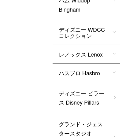
ハム Widdop
Bingham
ディズニー WDCC
コレクション
レノックス Lenox
ハスブロ Hasbro
ディズニー ピラー
ス Disney Pillars
グランド・ジェス
タースタジオ