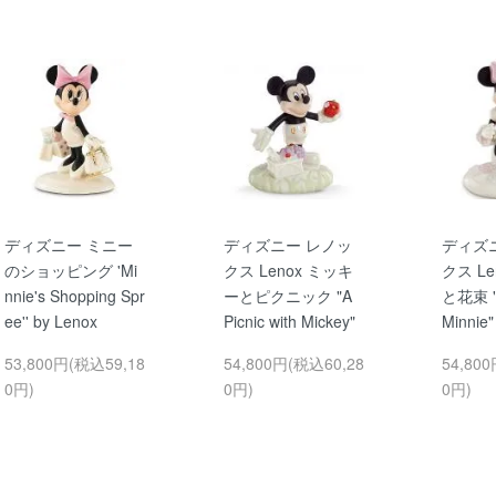
ディズニー ミニー
ディズニー レノッ
ディズ
のショッピング 'Mi
クス Lenox ミッキ
クス Le
nnie's Shopping Spr
ーとピクニック "A
と花束 "B
ee'' by Lenox
Picnic with Mickey"
Minnie"
53,800円(税込59,18
54,800円(税込60,28
54,80
0円)
0円)
0円)