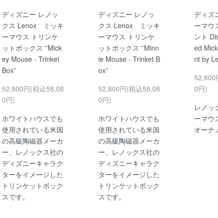
ディズニー レノッ
ディズニー レノッ
ディズ
クス Lenox ミッキ
クス Lenox ミッキ
ーマウ
ーマウス トリンケ
ーマウス トリンケ
ント Dis
ットボックス ''Mick
ットボックス ''Minn
ed Mic
ey Mouse - Trinket
ie Mouse - Trinket B
nt by L
Box”
ox”
52,80
52,800円(税込58,08
52,800円(税込58,08
0円)
0円)
0円)
レノッ
ホワイトハウスでも
ホワイトハウスでも
ーマウ
使用されている米国
使用されている米国
オーナ
の高級陶磁器メーカ
の高級陶磁器メーカ
ー、レノックス社の
ー、レノックス社の
ディズニーキャラク
ディズニーキャラク
ターをイメージした
ターをイメージした
トリンケットボック
トリンケットボック
スです。
スです。