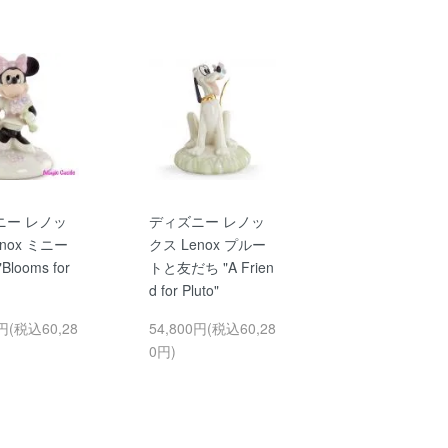
ニー レノッ
ディズニー レノッ
nox ミニー
クス Lenox プルー
looms for
トと友だち "A Frien
d for Pluto"
0円(税込60,28
54,800円(税込60,28
0円)