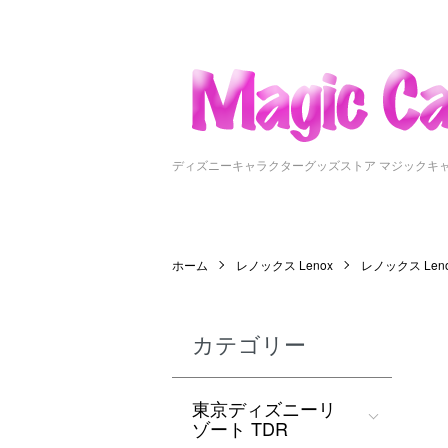
ディズニーキャラクターグッズストア マジックキ
ホーム
レノックス Lenox
レノックス Le
カテゴリー
東京ディズニーリ
ゾート TDR