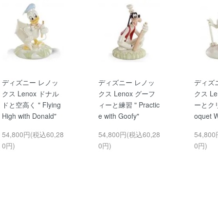
ディズニー レノッ
ディズニー レノッ
ディズ
クス Lenox ドナル
クス Lenox グーフ
クス L
ドと空高く " Flying
ィーと練習 " Practic
ーとクリ
High with Donald"
e with Goofy"
oquet W
54,800円(税込60,28
54,800円(税込60,28
54,80
0円)
0円)
0円)