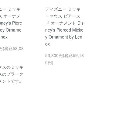
ニー ミッキ
ディズニー ミッキ
ス オーナメ
ーマウス ピアース
ney's Pierc
ド オーナメント Dis
key Orname
ney's Pierced Micke
enox
y Ornament by Len
ox
0円(税込58,08
53,800円(税込59,18
0円)
クスのミッキ
スのプラーク
メントです。