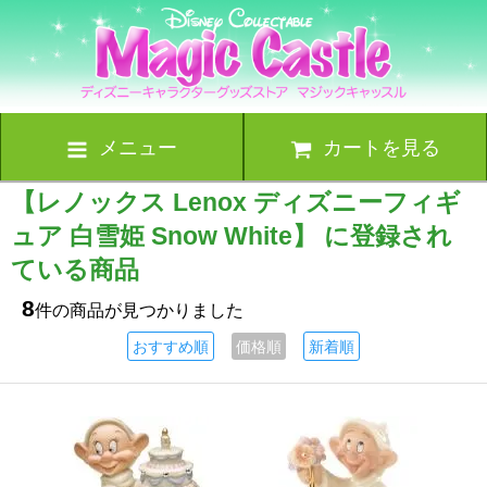
メニュー
カートを見る
【レノックス Lenox ディズニーフィギ
ュア 白雪姫 Snow White】 に登録され
ている商品
8
件の商品が見つかりました
おすすめ順
価格順
新着順