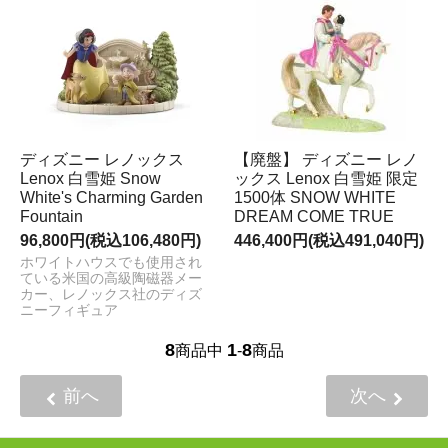
ディズニー レノックス
【廃盤】 ディズニー レノ
Lenox 白雪姫 Snow
ックス Lenox 白雪姫 限定
White's Charming Garden
1500体 SNOW WHITE
Fountain
DREAM COME TRUE
96,800円(税込106,480円)
446,400円(税込491,040円)
ホワイトハウスでも使用され
ている米国の高級陶磁器メー
カー、レノックス社のディズ
ニーフィギュア
8
1
8
商品中
-
商品
前へ
次へ