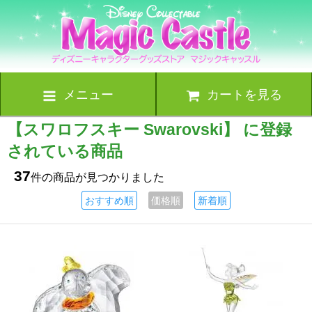
メニュー
カートを見る
【スワロフスキー Swarovski】 に登録
されている商品
37
件の商品が見つかりました
おすすめ順
価格順
新着順