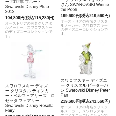
ー 2012年 プルート
さん SWAROVSKI Winnie
Swarovski Disney Pluto
the Pooh
2012
199,600円(税込219,560円)
104,800円(税込115,280円)
オーストリアの有名クリスタ
オーストリアの有名クリスタ
ルメーカー、スワロフスキー
ルメーカー、スワロフスキー
のディズニーコレクションで
のディズニーコレクションで
す。
す。
スワロフスキー ディズニ
ー クリスタル ピーターパ
スワロフスキー ディズニ
ン Swarovski Disney Peter
ー クリスタル ティンカ
Pan
ー・ベルフェアリーズ ロ
ゼッタ フェアリー
219,600円(税込241,560円)
Swarovski Disney Rosetta
オーストリアの有名クリスタ
Fairy
ルメーカー、スワロフスキー
のディズニーコレクションで