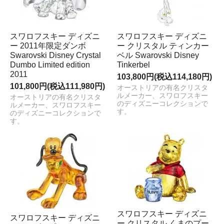
スワロフスキー ディズニ
スワロフスキー ディズニ
ー 2011年限定ダンボ
ー クリスタル ティンカー
Swarovski Disney Crystal
ベル Swarovski Disney
Dumbo Limited edition
Tinkerbel
2011
103,800円(税込114,180円)
101,800円(税込111,980円)
オーストリアの有名クリスタ
ルメーカー、スワロフスキー
オーストリアの有名クリスタ
のディズニーコレクションで
ルメーカー、スワロフスキー
す。
のディズニーコレクションで
す。
スワロフスキー ディズニ
スワロフスキー ディズニ
ー クリスタル くまのプー