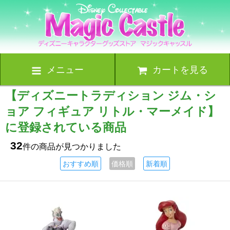
メニュー
カートを見る
【ディズニートラディション ジム・シ
ョア フィギュア リトル・マーメイド】
に登録されている商品
32
件の商品が見つかりました
おすすめ順
価格順
新着順