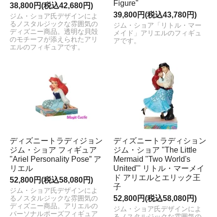
Figure"
38,800円(税込42,680円)
39,800円(税込43,780円)
ジム・ショア氏デザインによ
るノスタルジックな雰囲気の
ジム・ショア「リトル・マー
ディズニー商品。透明な貝殻
メイド」アリエルのフィギュ
のモチーフが添えられたアリ
アです。
エルのフィギュアです。
ディズニートラディジョン
ディズニートラディション
ジム・ショア フィギュア
ジム・ショア "The Little
"Ariel Personality Pose” ア
Mermaid "Two World's
リエル
United"' リトル・マーメイ
ド アリエルとエリック王
52,800円(税込58,080円)
子
ジム・ショア氏デザインによ
52,800円(税込58,080円)
るノスタルジックな雰囲気の
ディズニー商品。アリエルの
ジム・ショア氏デザインによ
パーソナルポーズフィギュア
るノスタルジックな雰囲気の