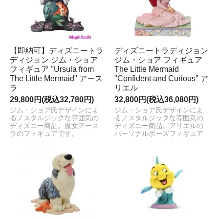
【即納可】ディズニートラ
ディズニートラディジョン
ディジョン ジム・ショア
ジム・ショア フィギュア
フィギュア "Ursula from
The Little Mermaid
The Little Mermaid" アース
"Confident and Curious" ア
ラ
リエル
29,800円(税込32,780円)
32,800円(税込36,080円)
ジム・ショア氏デザインによ
ジム・ショア氏デザインによ
るノスタルジックな雰囲気の
るノスタルジックな雰囲気の
ディズニー商品。魔女アース
ディズニー商品。アリエルの
ラのフィギュアです。
パーソナルポーズフィギュア