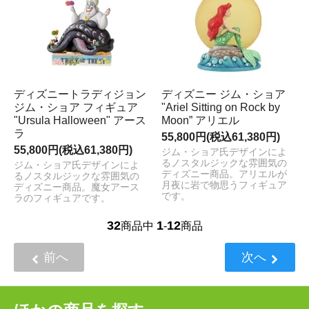
ディズニートラディジョン
ディズニー ジム・ショア
ジム・ショア フィギュア
"Ariel Sitting on Rock by
"Ursula Halloween" アース
Moon” アリエル
ラ
55,800円(税込61,380円)
55,800円(税込61,380円)
ジム・ショア氏デザインによ
るノスタルジックな雰囲気の
ジム・ショア氏デザインによ
ディズニー商品。アリエルが
るノスタルジックな雰囲気の
月夜に岩で物思うフィギュア
ディズニー商品。魔女アース
です。
ラのフィギュアです。
32
1
12
商品中
-
商品
前へ
次へ