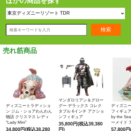
ほかの商品を探す
検索
売れ筋商品
マンダロリアン＆グロー
ディズニートラディショ
グー デラックス コレク
ディズニー
ン ジム・ショアわんわん
タブル 6インチ アクショ
フィギュア '
物語 クリスマス レディ
ンフィギュア
by the S
"Lady Mini"
ーメイド 
35,800円(税込39,380
34,800円(税込38,280
円)
57,800円