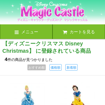
メニュー
カートを見る
【ディズニークリスマス Disney
Christmas】 に登録されている商品
4
件の商品が見つかりました
おすすめ順
価格順
新着順