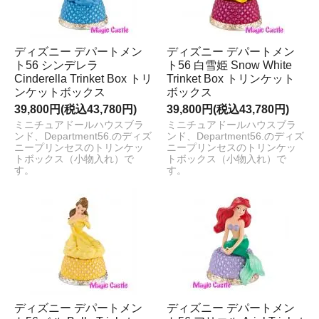
ディズニー デパートメン
ディズニー デパートメン
ト56 シンデレラ
ト56 白雪姫 Snow White
Cinderella Trinket Box トリ
Trinket Box トリンケット
ンケットボックス
ボックス
39,800円(税込43,780円)
39,800円(税込43,780円)
ミニチュアドールハウスブラ
ミニチュアドールハウスブラ
ンド、Department56.のディズ
ンド、Department56.のディズ
ニープリンセスのトリンケッ
ニープリンセスのトリンケッ
トボックス（小物入れ）で
トボックス（小物入れ）で
す。
す。
ディズニー デパートメン
ディズニー デパートメン