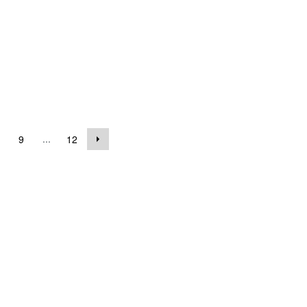
...
9
12