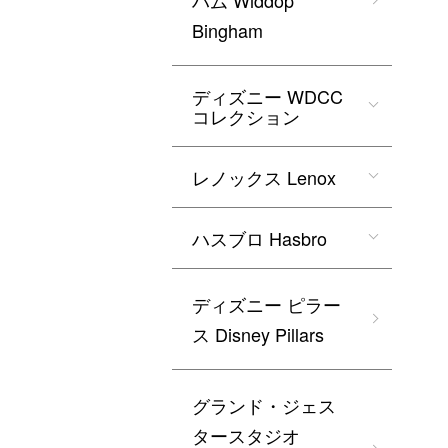
ハム Widdop
Bingham
ディズニー WDCC
コレクション
レノックス Lenox
ハスブロ Hasbro
ディズニー ピラー
ス Disney Pillars
グランド・ジェス
タースタジオ