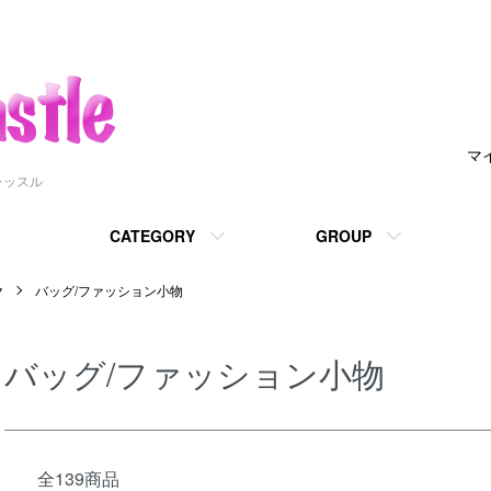
マ
ャッスル
CATEGORY
GROUP
ク
バッグ/ファッション小物
バッグ/ファッション小物
全139商品