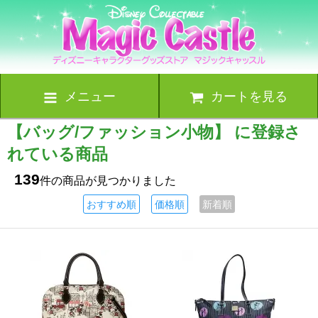
メニュー
カートを見る
【バッグ/ファッション小物】 に登録さ
れている商品
139
件の商品が見つかりました
おすすめ順
価格順
新着順