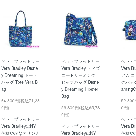
ベラ・ブラットリー
ベラ・ブラットリー
ベラ・
Vera Bradley Disne
Vera Bradley ディズ
Vera B
y Dreaming トート
ニードリーミング
アム 
バッグ Tote Vera B
ヒップバッグ Disne
クバッグD
ag
y Dreaming Hipster
amingC
Bag
64,800円(税込71,28
52,80
0円)
59,800円(税込65,78
0円)
0円)
ベラ・ブラットリー
ベラ・
Vera BradleyはNY
ベラ・ブラットリー
Vera B
色鮮やかなオリジナ
Vera BradleyはNY
色鮮や