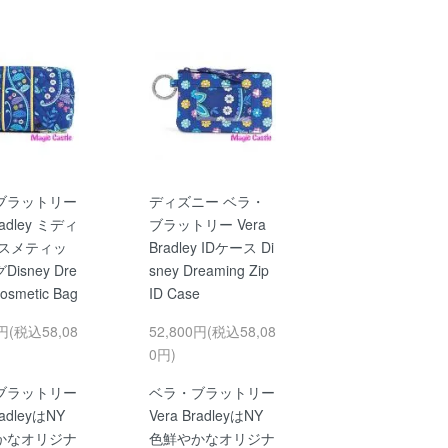
ブラットリー
ディズニー ベラ・
radley ミディ
ブラットリー Vera
コスメティッ
Bradley IDケース Di
isney Dre
sney Dreaming Zip
osmetic Bag
ID Case
0円(税込58,08
52,800円(税込58,08
0円)
ブラットリー
ベラ・ブラットリー
radleyはNY
Vera BradleyはNY
かなオリジナ
色鮮やかなオリジナ