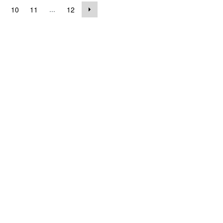
...
10
11
12