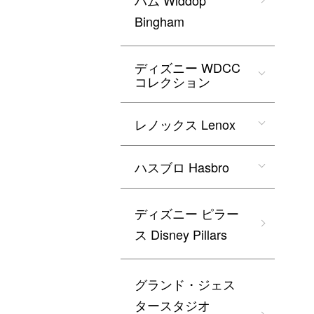
ハム Widdop
Bingham
ディズニー WDCC
コレクション
レノックス Lenox
ハスブロ Hasbro
ディズニー ピラー
ス Disney Pillars
グランド・ジェス
タースタジオ