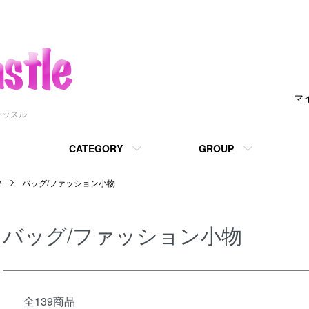
マ
ャッスル
CATEGORY
GROUP
ク
バッグ/ファッション小物
バッグ/ファッション小物
全139商品