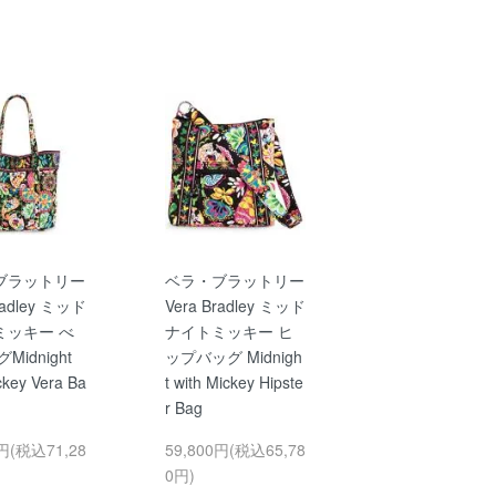
ブラットリー
ベラ・ブラットリー
radley ミッド
Vera Bradley ミッド
ミッキー べ
ナイトミッキー ヒ
Midnight
ップバッグ Midnigh
ckey Vera Ba
t with Mickey Hipste
r Bag
0円(税込71,28
59,800円(税込65,78
0円)