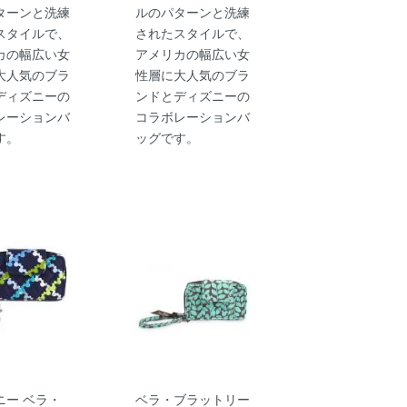
ターンと洗練
ルのパターンと洗練
スタイルで、
されたスタイルで、
カの幅広い女
アメリカの幅広い女
大人気のブラ
性層に大人気のブラ
ディズニーの
ンドとディズニーの
レーションバ
コラボレーションバ
す。
ッグです。
ニー ベラ・
ベラ・ブラットリー