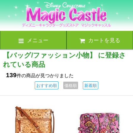
メニュー
カートを見る
【バッグ/ファッション小物】 に登録さ
れている商品
139
件の商品が見つかりました
おすすめ順
価格順
新着順