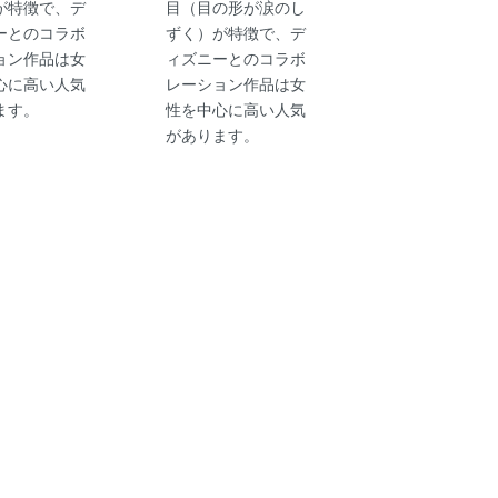
が特徴で、デ
目（目の形が涙のし
ーとのコラボ
ずく）が特徴で、デ
ョン作品は女
ィズニーとのコラボ
心に高い人気
レーション作品は女
ます。
性を中心に高い人気
があります。