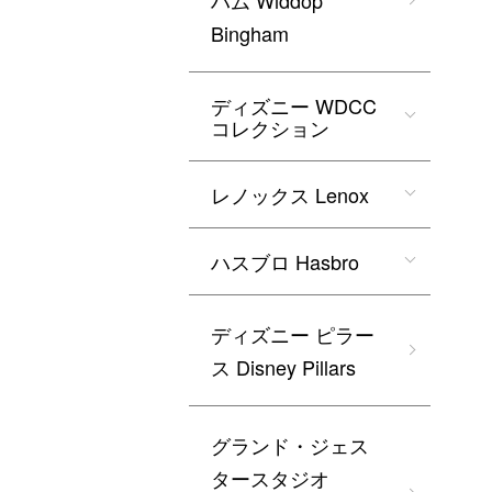
ハム Widdop
Bingham
ディズニー WDCC
コレクション
レノックス Lenox
ハスブロ Hasbro
ディズニー ピラー
ス Disney Pillars
グランド・ジェス
タースタジオ