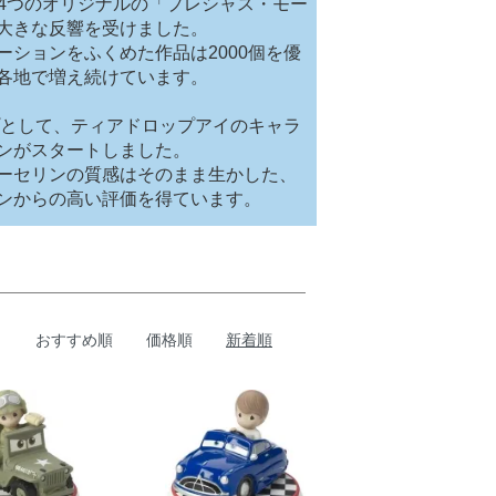
24つのオリジナルの「プレシャス・モー
大きな反響を受けました。
ションをふくめた作品は2000個を優
各地で増え続けています。
プとして、ティアドロップアイのキャラ
ンがスタートしました。
ーセリンの質感はそのまま生かした、
ンからの高い評価を得ています。
おすすめ順
価格順
新着順