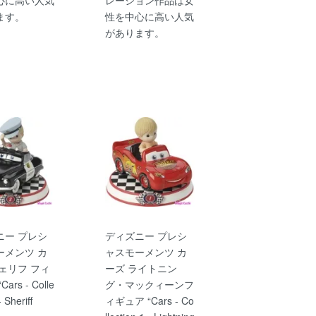
ます。
性を中心に高い人気
があります。
ニー プレシ
ディズニー プレシ
ーメンツ カ
ャスモーメンツ カ
ェリフ フィ
ーズ ライトニン
ars - Colle
グ・マックィーンフ
- Sheriff
ィギュア “Cars - Co