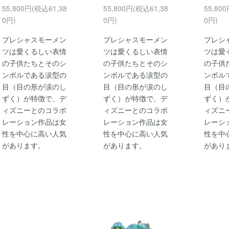
55,800円(税込61,38
55,800円(税込61,38
55,80
0円)
0円)
0円)
プレシャスモーメン
プレシャスモーメン
プレシ
ツは愛くるしい表情
ツは愛くるしい表情
ツは愛
の子供たちとそのシ
の子供たちとそのシ
の子供
ンボルである涙型の
ンボルである涙型の
ンボル
目（目の形が涙のし
目（目の形が涙のし
目（目
ずく）が特徴で、デ
ずく）が特徴で、デ
ずく）
ィズニーとのコラボ
ィズニーとのコラボ
ィズニ
レーション作品は女
レーション作品は女
レーシ
性を中心に高い人気
性を中心に高い人気
性を中
があります。
があります。
があり