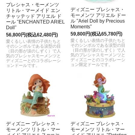
プレシャス・モーメンツ
ディズニー プレシャス・
リトル・マーメイド エン
モーメンツ アリエル ドー
チャッテッド アリエル ド
ル "Ariel Doll by Precious
ール "ENCHANTED ARIEL
Moments"
Doll"
59,800円(税込65,780円)
56,800円(税込62,480円)
愛くるしい表情の子供たちと
愛くるしい表情の子供たちと
そのシンボルである涙型の目
そのシンボルである涙型の目
（目の形が涙のしずく）で人
（目の形が涙のしずく）で人
気のプレシャスモーメンツと
気のプレシャスモーメンツと
ディズニーとのコラボレーシ
ディズニーとのコラボレーシ
ョン限定ドールです。
ョンドールです。
ディズニー プレシャス・
ディズニー プレシャス・
モーメンツ リトル・マー
モーメンツ リトル・マー