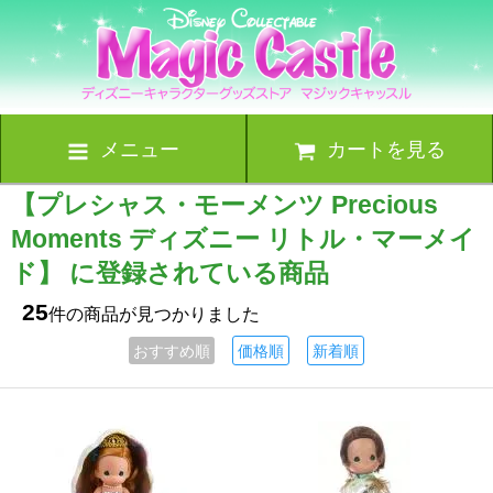
メニュー
カートを見る
【プレシャス・モーメンツ Precious
Moments ディズニー リトル・マーメイ
ド】 に登録されている商品
25
件の商品が見つかりました
おすすめ順
価格順
新着順