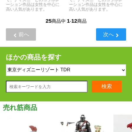
ーション作品は女性を中心に
ーション作品は女性を中心に
高い人気があります。
高い人気があります。
25
1
12
商品中
-
商品
前へ
次へ
ほかの商品を探す
検索
売れ筋商品