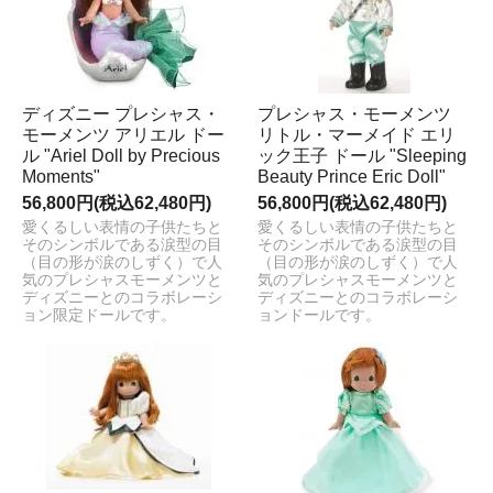
ディズニー プレシャス・
プレシャス・モーメンツ
モーメンツ アリエル ドー
リトル・マーメイド エリ
ル "Ariel Doll by Precious
ック王子 ドール "Sleeping
Moments"
Beauty Prince Eric Doll"
56,800円(税込62,480円)
56,800円(税込62,480円)
愛くるしい表情の子供たちと
愛くるしい表情の子供たちと
そのシンボルである涙型の目
そのシンボルである涙型の目
（目の形が涙のしずく）で人
（目の形が涙のしずく）で人
気のプレシャスモーメンツと
気のプレシャスモーメンツと
ディズニーとのコラボレーシ
ディズニーとのコラボレーシ
ョン限定ドールです。
ョンドールです。