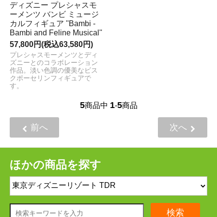
ディズニー プレシャスモ
ーメンツ バンビ ミュージ
カルフィギュア ''Bambi -
Bambi and Feline Musical''
57,800円(税込63,580円)
プレシャスモーメンツとディ
ズニーとのコラボレーション
作品。淡い色調の優美なビス
クポーセリンフィギュアで
す。
5
1
5
商品中
-
商品
前へ
次へ
ほかの商品を探す
検索