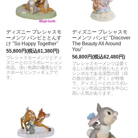
ディズニー プレシャスモ
ディズニー プレシャスモ
ーメンツ バンビととんす
ーメンツ バンビ ''Discover
け ''So Happy Together''
The Beauty All Around
You''
55,800円(税込61,380円)
56,800円(税込62,480円)
プレシャスモーメンツとディ
ズニーとのコラボレーション
プレシャスモーメンツは愛く
作品。淡い色調の優美なビス
るしい表情の子供たちとその
クポーセリンフィギュアで
シンボルである涙型の目（目
す。
の形が涙のしずく）が特徴
で、ディズニーとのコラボレ
ーション作品は女性を中心に
高い人気があります。