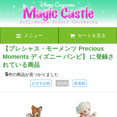
メニュー
カートを見る
【プレシャス・モーメンツ Precious
Moments ディズニー バンビ】 に登録さ
れている商品
5
件の商品が見つかりました
おすすめ順
価格順
新着順