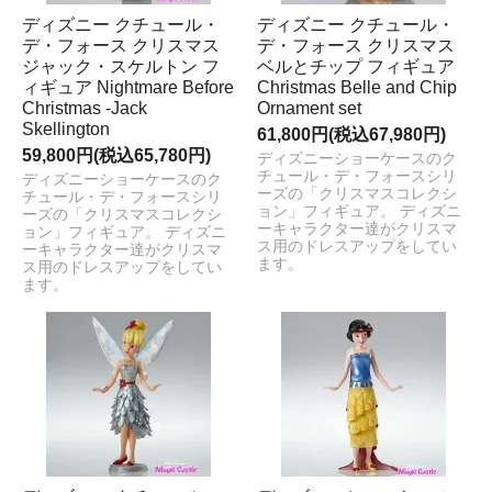
ディズニー クチュール・
ディズニー クチュール・
デ・フォース クリスマス
デ・フォース クリスマス
ジャック・スケルトン フ
ベルとチップ フィギュア
ィギュア Nightmare Before
Christmas Belle and Chip
Christmas -Jack
Ornament set
Skellington
61,800円(税込67,980円)
59,800円(税込65,780円)
ディズニーショーケースのク
チュール・デ・フォースシリ
ディズニーショーケースのク
ーズの「クリスマスコレクシ
チュール・デ・フォースシリ
ョン」フィギュア。 ディズニ
ーズの「クリスマスコレクシ
ーキャラクター達がクリスマ
ョン」フィギュア。 ディズニ
ス用のドレスアップをしてい
ーキャラクター達がクリスマ
ます。
ス用のドレスアップをしてい
ます。