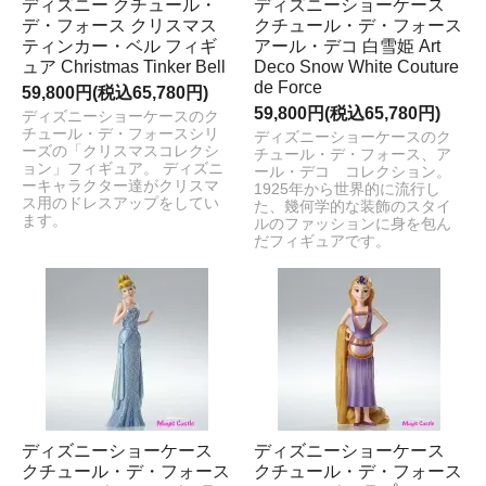
ディズニー クチュール・
ディズニーショーケース
デ・フォース クリスマス
クチュール・デ・フォース
ティンカー・ベル フィギ
アール・デコ 白雪姫 Art
ュア Christmas Tinker Bell
Deco Snow White Couture
de Force
59,800円(税込65,780円)
59,800円(税込65,780円)
ディズニーショーケースのク
チュール・デ・フォースシリ
ディズニーショーケースのク
ーズの「クリスマスコレクシ
チュール・デ・フォース、ア
ョン」フィギュア。 ディズニ
ール・デコ コレクション。
ーキャラクター達がクリスマ
1925年から世界的に流行し
ス用のドレスアップをしてい
た、幾何学的な装飾のスタイ
ます。
ルのファッションに身を包ん
だフィギュアです。
ディズニーショーケース
ディズニーショーケース
クチュール・デ・フォース
クチュール・デ・フォース