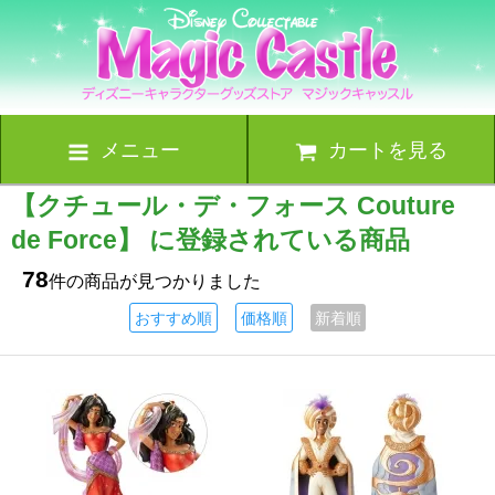
メニュー
カートを見る
【クチュール・デ・フォース Couture
de Force】 に登録されている商品
78
件の商品が見つかりました
おすすめ順
価格順
新着順