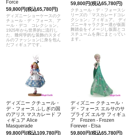
Force
59,800円(税込65,780円)
59,800円(税込65,780円)
クチュール・デ・フォースシ
リーズの「マスカレードコレ
ディズニーショーケースのク
クション」フィギュア。 ディ
チュール・デ・フォース、ア
ズニーキャラクター達が仮面
ール・デコ コレクション。
舞踏会をイメージし仮面とコ
1925年から世界的に流行し
スチュームを身にまとってい
た、幾何学的な装飾のスタイ
ます。
ルのファッションに身を包ん
だフィギュアです。
ディズニー クチュール・
ディズニー クチュール・
デ・フォース ふしぎの国
デ・フォース エルサのサ
のアリス マスカレード フ
プライズ エルサ フィギュ
ィギュア Alice
ア Frozen - Frozen
Masquerade
Forever - Elsa
99,800円(税込109,780円)
59,800円(税込65,780円)