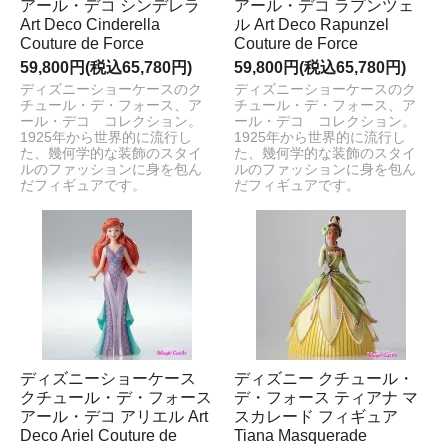
アール・デコ シンデレラ
アール・デコ ラプンツェ
Art Deco Cinderella
ル Art Deco Rapunzel
Couture de Force
Couture de Force
59,800円(税込65,780円)
59,800円(税込65,780円)
ディズニーショーケースのク
ディズニーショーケースのク
チュール・デ・フォース、ア
チュール・デ・フォース、ア
ール・デコ コレクション。
ール・デコ コレクション。
1925年から世界的に流行し
1925年から世界的に流行し
た、幾何学的な装飾のスタイ
た、幾何学的な装飾のスタイ
ルのファッションに身を包ん
ルのファッションに身を包ん
だフィギュアです。
だフィギュアです。
ディズニーショーケース
ディズニー クチュール・
クチュール・デ・フォース
デ・フォース ティアナ マ
アール・デコ アリエル Art
スカレード フィギュア
Deco Ariel Couture de
Tiana Masquerade