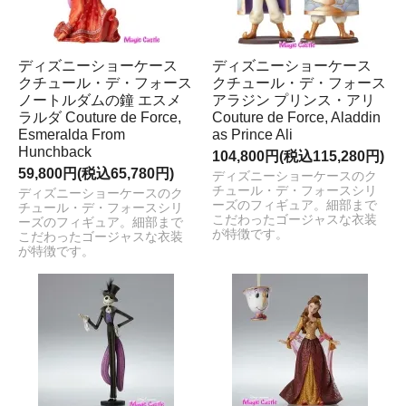
ディズニーショーケース
ディズニーショーケース
クチュール・デ・フォース
クチュール・デ・フォース
ノートルダムの鐘 エスメ
アラジン プリンス・アリ
ラルダ Couture de Force,
Couture de Force, Aladdin
Esmeralda From
as Prince Ali
Hunchback
104,800円(税込115,280円)
59,800円(税込65,780円)
ディズニーショーケースのク
チュール・デ・フォースシリ
ディズニーショーケースのク
ーズのフィギュア。細部まで
チュール・デ・フォースシリ
こだわったゴージャスな衣装
ーズのフィギュア。細部まで
が特徴です。
こだわったゴージャスな衣装
が特徴です。