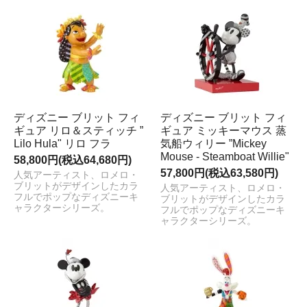
ディズニー ブリット フィ
ディズニー ブリット フィ
ギュア リロ＆スティッチ ”
ギュア ミッキーマウス 蒸
Lilo Hula" リロ フラ
気船ウィリー ”Mickey
Mouse - Steamboat Willie"
58,800円(税込64,680円)
57,800円(税込63,580円)
人気アーティスト、ロメロ・
ブリットがデザインしたカラ
人気アーティスト、ロメロ・
フルでポップなディズニーキ
ブリットがデザインしたカラ
ャラクターシリーズ。
フルでポップなディズニーキ
ャラクターシリーズ。