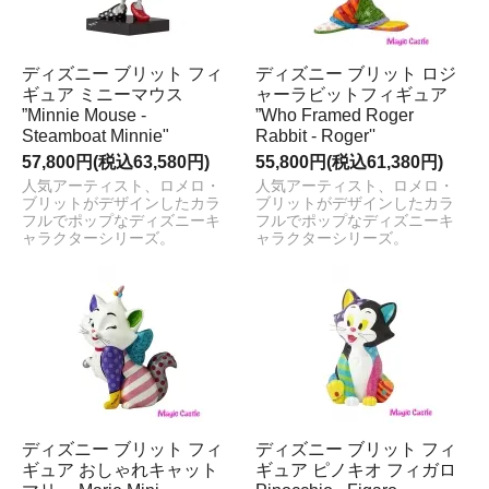
ディズニー ブリット フィ
ディズニー ブリット ロジ
ギュア ミニーマウス
ャーラビットフィギュア
”Minnie Mouse -
”Who Framed Roger
Steamboat Minnie"
Rabbit - Roger''
57,800円(税込63,580円)
55,800円(税込61,380円)
人気アーティスト、ロメロ・
人気アーティスト、ロメロ・
ブリットがデザインしたカラ
ブリットがデザインしたカラ
フルでポップなディズニーキ
フルでポップなディズニーキ
ャラクターシリーズ。
ャラクターシリーズ。
ディズニー ブリット フィ
ディズニー ブリット フィ
ギュア おしゃれキャット
ギュア ピノキオ フィガロ