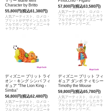
マリー Marie Mini
Pinocchio - Figaro
Character by Britto
57,800円(税込63,580円)
55,800円(税込61,380円)
人気アーティスト、ロメロ・
ブリットがデザインしたカラ
人気アーティスト、ロメロ・
フルでポップなディズニーキ
ブリットがデザインしたカラ
ャラクターシリーズ。
フルでポップなディズニーキ
ャラクターシリーズ。
ディズニー ブリット ライ
ディズニー ブリット フィ
オン・キング シンバ フィ
ギュア ダンボ ティモシー
ギュア ”The Lion King -
Timothy the Mouse
Simba''
59,800円(税込65,780円)
56,800円(税込62,480円)
人気アーティスト、ロメロ・
ブリットがデザインしたカラ
人気アーティスト、ロメロ・
フルでポップなディズニーキ
ブリットがデザインしたカラ
ャラクターシリーズ。
フルでポップなディズニーキ