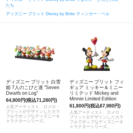
たち
ディズニー ブリット Disney by Britto ティンカー・ベル
ディズニー ブリット 白雪
ディズニー ブリット フィ
姫 7人のこびと達 ”Seven
ギュア ミッキー＆ミニー
Dwarfs on Log”
リミテッド Mickey and
Minnie Limited Edition
64,800円(税込71,280円)
61,800円(税込67,980円)
人気アーティスト、ロメロ・
ブリットがデザインしたカラ
人気アーティスト、ロメロ・
フルでポップなディズニーキ
ブリットがデザインしたカラ
ャラクターシリーズ。
フルでポップなディズニーキ
ャラクターシリーズ。