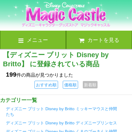
メニュー
カートを見る
【ディズニー ブリット Disney by
Britto】 に登録されている商品
199
件の商品が見つかりました
おすすめ順
価格順
新着順
カテゴリー一覧
ディズニー ブリット Disney by Britto ミッキーマウスと仲間
たち
ディズニー ブリット Disney by Britto ディズニープリンセス
ディズニー ブリット Disney by Britto くまのプーさんと仲間