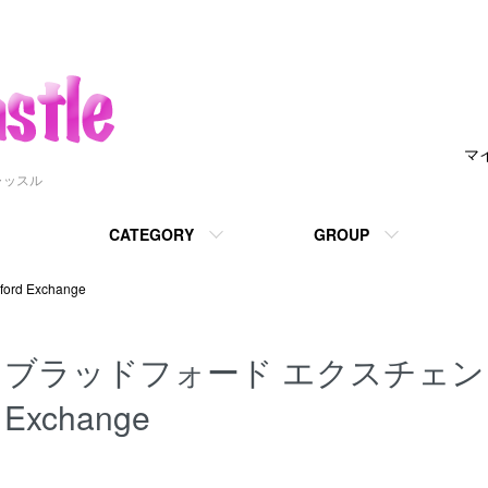
マ
ャッスル
CATEGORY
GROUP
d Exchange
ブラッドフォード エクスチェンジ B
Exchange
カテゴリー一覧