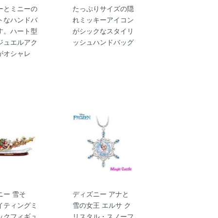
ーとミニーの
たっぷりサイズの隠
トなハンドバ
れミッキーアイコン
す。ハート型
がシックなスタイリ
ジュエルアク
ッシュハンドバッグ
がオシャレ
ニー 雪そ
ディズニー アナと
イティングミ
雪の女王 エルサ ク
ックフィギュ
リスタル・スノーフ