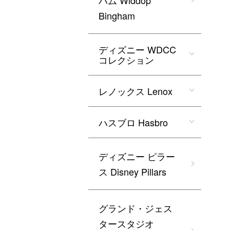
ハム Widdop
Bingham
ディズニー WDCC
コレクション
レノックス Lenox
ハスブロ Hasbro
ディズニー ピラー
ス Disney Pillars
グランド・ジェス
タースタジオ