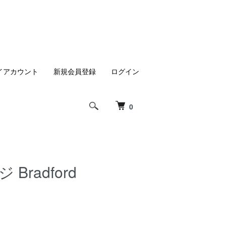
イアカウント
新規会員登録
ログイン
0
radford