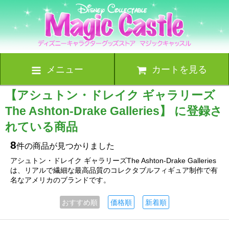
メニュー
カートを見る
【アシュトン・ドレイク ギャラリーズ
The Ashton-Drake Galleries】 に登録さ
れている商品
8
件の商品が見つかりました
アシュトン・ドレイク ギャラリーズThe Ashton-Drake Galleries
は、リアルで繊細な最高品質のコレクタブルフィギュア制作で有
名なアメリカのブランドです。
おすすめ順
価格順
新着順