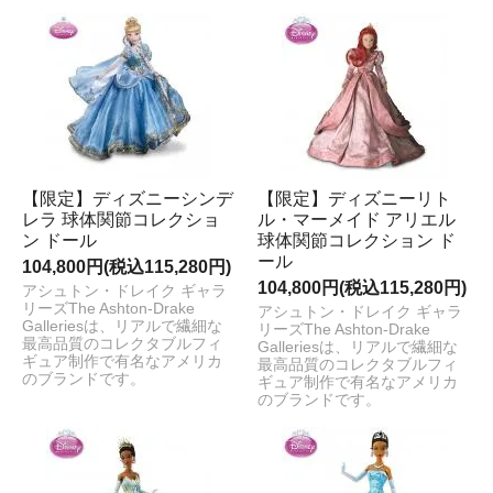
【限定】ディズニーシンデ
【限定】ディズニーリト
レラ 球体関節コレクショ
ル・マーメイド アリエル
ン ドール
球体関節コレクション ド
ール
104,800円(税込115,280円)
104,800円(税込115,280円)
アシュトン・ドレイク ギャラ
リーズThe Ashton-Drake
アシュトン・ドレイク ギャラ
Galleriesは、リアルで繊細な
リーズThe Ashton-Drake
最高品質のコレクタブルフィ
Galleriesは、リアルで繊細な
ギュア制作で有名なアメリカ
最高品質のコレクタブルフィ
のブランドです。
ギュア制作で有名なアメリカ
のブランドです。