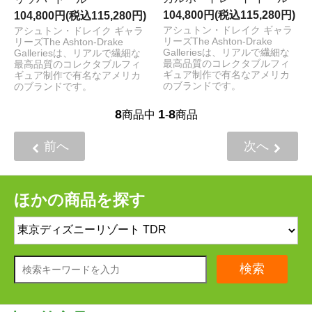
104,800円(税込115,280円)
104,800円(税込115,280円)
アシュトン・ドレイク ギャラ
アシュトン・ドレイク ギャラ
リーズThe Ashton-Drake
リーズThe Ashton-Drake
Galleriesは、リアルで繊細な
Galleriesは、リアルで繊細な
最高品質のコレクタブルフィ
最高品質のコレクタブルフィ
ギュア制作で有名なアメリカ
ギュア制作で有名なアメリカ
のブランドです。
のブランドです。
8
1
8
商品中
-
商品
前へ
次へ
ほかの商品を探す
検索