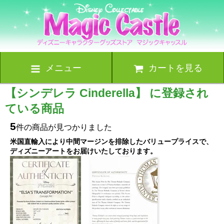
メニュー
カートを見る
【シンデレラ Cinderella】 に登録され
ている商品
5
件の商品が見つかりました
米国直輸入により中間マージンを排除したバリュープライスで、
ディズニーアートをお届けいたしております。