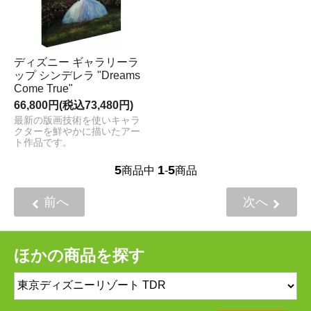
ディズニー ギャラリーラ
ップ シンデレラ "Dreams
Come True"
66,800円(税込73,480円)
最新の版画技術を使いキャラ
クターを鮮やかに描いたアー
ト作品です。
5
1
5
商品中
-
商品
前へ
次へ
ほかの商品を探す