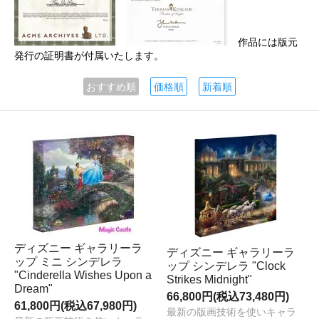
作品には版元
発行の証明書が付属いたします。
おすすめ順
価格順
新着順
ディズニー ギャラリーラ
ディズニー ギャラリーラ
ップ ミニ シンデレラ
ップ シンデレラ "Clock
"Cinderella Wishes Upon a
Strikes Midnight"
Dream"
66,800円(税込73,480円)
61,800円(税込67,980円)
最新の版画技術を使いキャラ