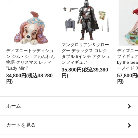
マンダロリアン＆グロー
ディズニートラディショ
グー デラックス コレク
ディズニー
ン ジム・ショアわんわん
タブル 6インチ アクショ
フィギュア '
物語 クリスマス レディ
ンフィギュア
by the S
"Lady Mini"
ーメイド 
35,800円(税込39,380
34,800円(税込38,280
円)
57,800円
円)
円)
ホーム
カートを見る