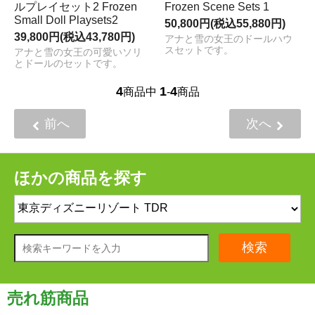
ルプレイセット2 Frozen
Frozen Scene Sets 1
Small Doll Playsets2
50,800円(税込55,880円)
39,800円(税込43,780円)
アナと雪の女王のドールハウ
スセットです。
アナと雪の女王の可愛いソリ
とドールのセットです。
4
1
4
商品中
-
商品
前へ
次へ
ほかの商品を探す
検索
売れ筋商品