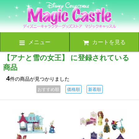
メニュー
カートを見る
【アナと雪の女王】 に登録されている
商品
4
件の商品が見つかりました
おすすめ順
価格順
新着順