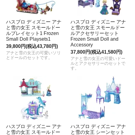
ハスブロ ディズニー アナ
ハスブロ ディズニー アナ
と雪の女王 スモールドー
と雪の女王 スモールドー
ルプレイセット1 Frozen
ルアクセサリーセット
Small Doll Playsets1
Frozen Small Doll and
Accessory
39,800円(税込43,780円)
37,800円(税込41,580円)
アナと雪の女王の可愛いソリ
とドールのセットです。
アナと雪の女王の可愛いドー
ルとアクセサリーのセットで
す。
ハスブロ ディズニー アナ
ハスブロ ディズニー アナ
と雪の女王 スモールドー
と雪の女王 シーンセット