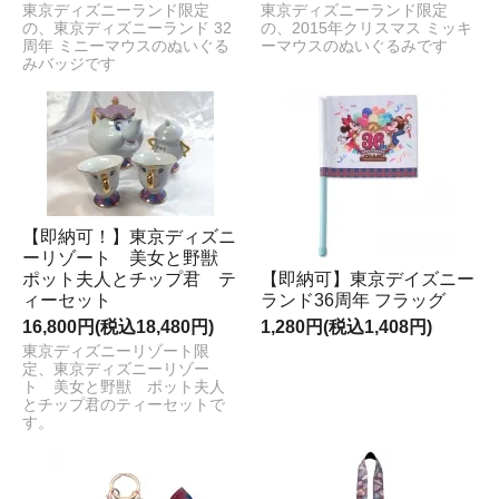
東京ディズニーランド限定
東京ディズニーランド限定
の、東京ディズニーランド 32
の、2015年クリスマス ミッキ
周年 ミニーマウスのぬいぐる
ーマウスのぬいぐるみです
みバッジです
【即納可！】東京ディズニ
ーリゾート 美女と野獣
ポット夫人とチップ君 テ
【即納可】東京デイズニー
ィーセット
ランド36周年 フラッグ
16,800円(税込18,480円)
1,280円(税込1,408円)
東京ディズニーリゾート限
定、東京ディズニーリゾー
ト 美女と野獣 ポット夫人
とチップ君のティーセットで
す。