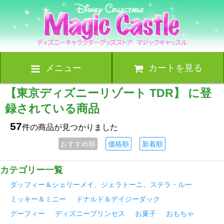
メニュー
カートを見る
【東京ディズニーリゾート TDR】 に登
録されている商品
57
件の商品が見つかりました
おすすめ順
価格順
新着順
カテゴリー一覧
ダッフィー＆シェリーメイ、ジェラトーニ、ステラ・ルー
ミッキー＆ミニー
ドナルド＆デイジーダック
グーフィー
ディズニープリンセス
お菓子
おもちゃ