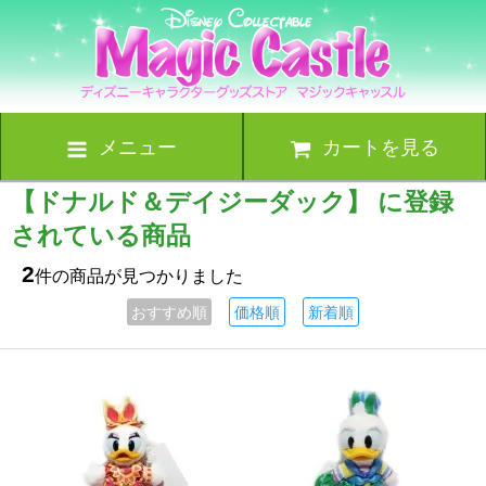
メニュー
カートを見る
【ドナルド＆デイジーダック】 に登録
されている商品
2
件の商品が見つかりました
おすすめ順
価格順
新着順