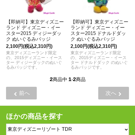
【即納可】東京ディズニー
【即納可】東京ディズニー
ランド ディズニー・イー
ランド ディズニー・イー
スター2015 ディジーダッ
スター2015 ドナルドダッ
ク ぬいぐるみバッジ
ク ぬいぐるみバッジ
2,100円(税込2,310円)
2,100円(税込2,310円)
東京ディズニーランド限定
東京ディズニーランド限定
の、2015ディズニー・イース
の、2015ディズニー・イース
ター ディジーダックのぬいぐ
ター ドナルドダック のぬいぐ
るみバッジです。
るみバッジです。
2
1
2
商品中
-
商品
前へ
次へ
ほかの商品を探す