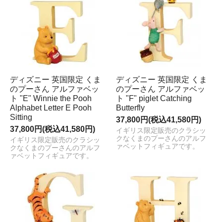
ディズニー 英国限定 くま
ディズニー 英国限定 くま
のプーさん アルファベッ
のプーさん アルファベッ
ト "E" Winnie the Pooh
ト "F" piglet Catching
Alphabet Letter E Pooh
Butterfly
Sitting
37,800円(税込41,580円)
37,800円(税込41,580円)
イギリス限定販売のクラシッ
クなくまのプーさんのアルフ
イギリス限定販売のクラシッ
ァベットフィギュアです。
クなくまのプーさんのアルフ
ァベットフィギュアです。