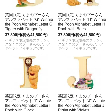
英国限定 くまのプーさん
英国限定 くまのプーさん
アルファベット "G" Winnie
アルファベット "H" Winnie
the Pooh Alphabet Letter G
the Pooh Alphabet Letter H
Tigger with Dragonfly
Pooh with Bees
37,800円(税込41,580円)
37,800円(税込41,580円)
イギリス限定販売のクラシッ
イギリス限定販売のクラシッ
クなくまのプーさんのアルフ
クなくまのプーさんのアルフ
ァベットフィギュアです。
ァベットフィギュアです。
英国限定 くまのプーさん
英国限定 くまのプーさん
アルファベット "I" Winnie
アルファベット "J" Winnie
the Pooh Alphabet Letter I
the Pooh Alphabet Letter J
Pooh with Clock
Piglet with Violets