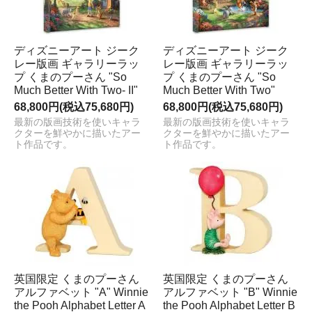
ディズニーアート ジーク
ディズニーアート ジーク
レー版画 ギャラリーラッ
レー版画 ギャラリーラッ
プ くまのプーさん "So
プ くまのプーさん "So
Much Better With Two- II"
Much Better With Two"
68,800円(税込75,680円)
68,800円(税込75,680円)
最新の版画技術を使いキャラ
最新の版画技術を使いキャラ
クターを鮮やかに描いたアー
クターを鮮やかに描いたアー
ト作品です。
ト作品です。
英国限定 くまのプーさん
英国限定 くまのプーさん
アルファベット "A" Winnie
アルファベット "B" Winnie
the Pooh Alphabet Letter A
the Pooh Alphabet Letter B