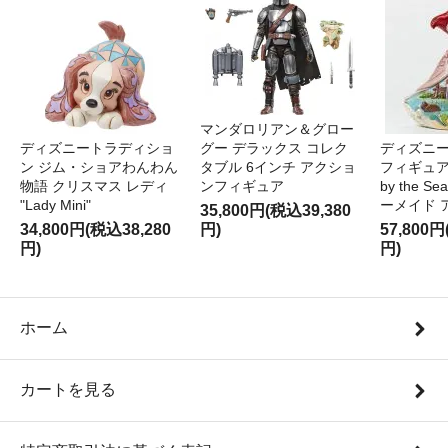
マンダロリアン＆グロー
ディズニートラディショ
グー デラックス コレク
ディズニー
ン ジム・ショアわんわん
タブル 6インチ アクショ
フィギュア '
物語 クリスマス レディ
ンフィギュア
by the S
"Lady Mini"
ーメイド 
35,800円(税込39,380
34,800円(税込38,280
円)
57,800円
円)
円)
ホーム
カートを見る