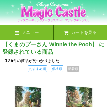
メニュー
カートを見る
【くまのプーさん Winnie the Pooh】 に
登録されている商品
175
件の商品が見つかりました
おすすめ順
価格順
新着順