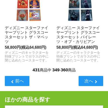
ディズニー スターファイ
ディズニー スターファイ
ヤープリント グラスコー
ヤープリント グラスコー
スターセット ザ・マペッ
スターセット パイレー
ツ
ツ・オブ・カリビアン
58,800円(税込64,680円)
58,800円(税込64,680円)
ディズニーのキャラクターを
ディズニーのキャラクターを
特殊プリントでガラスの中に
特殊プリントでガラスの中に
閉じ込めたコースターです。
閉じ込めたコースターです。
431
349
360
商品中
-
商品
前へ
次へ
ほかの商品を探す