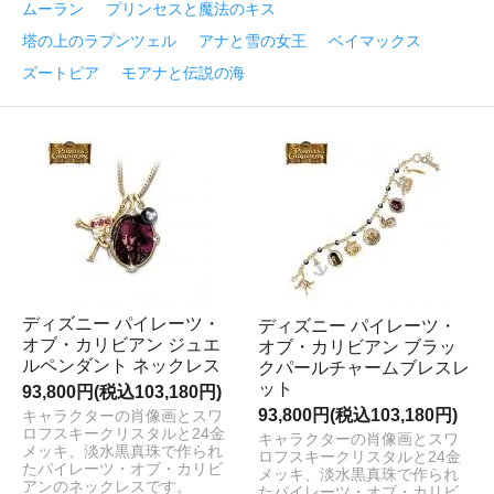
ムーラン
プリンセスと魔法のキス
塔の上のラプンツェル
アナと雪の女王
ベイマックス
ズートピア
モアナと伝説の海
ディズニー パイレーツ・
ディズニー パイレーツ・
オブ・カリビアン ジュエ
オブ・カリビアン ブラッ
ルペンダント ネックレス
クパールチャームブレスレ
ット
93,800円(税込103,180円)
93,800円(税込103,180円)
キャラクターの肖像画とスワ
ロフスキークリスタルと24金
キャラクターの肖像画とスワ
メッキ、淡水黒真珠で作られ
ロフスキークリスタルと24金
たパイレーツ・オブ・カリビ
メッキ、淡水黒真珠で作られ
アンのネックレスです。
たパイレーツ・オブ・カリビ