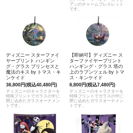
アンのチャームブレスレット
です。
ディズニー スターファイ
【即納可】ディズニー ス
ヤープリント ハンギン
ターファイヤープリント
グ・グラス プリンセスと
ハンギング・グラス 塔の
魔法のキス by トマス・キ
上のラプンツェル by トマ
ンケイド
ス・キンケイド
36,800円(税込40,480円)
6,800円(税込7,480円)
ディズニーのキャラクターを
ディズニーのキャラクターを
特殊プリントでガラスの中に
特殊プリントでガラスの中に
閉じ込めたガラスオーナメン
閉じ込めたガラスオーナメン
トです。
トです。