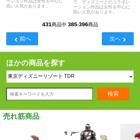
ーション作品は女性を中心に
で、ディズニーとのコラボレ
高い人気があります。
ーション作品は女性を中心に
高い人気があります。
431
385
396
商品中
-
商品
前へ
次へ
ほかの商品を探す
検索
売れ筋商品