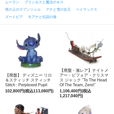
ムーラン
プリンセスと魔法のキス
塔の上のラプンツェル
アナと雪の女王
ベイマックス
ズートピア
モアナと伝説の海
【廃盤・激レア】ナイトメ
【廃盤】 ディズニー リロ
アー・ビフォア・クリスマ
＆スティッチ スティッチ
ス ジャック "To The Head
Stitch : Perplexed Pupil
Of The Team, Zero!"
102,800円(税込113,080円)
1,106,400円(税込
1,217,040円)