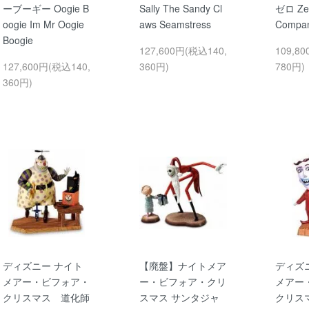
ーブーギー Oogie B
Sally The Sandy Cl
ゼロ Zer
oogie Im Mr Oogie
aws Seamstress
Compan
Boogie
127,600円(税込140,
109,8
127,600円(税込140,
360円)
780円)
360円)
ディズニー ナイト
【廃盤】ナイトメア
ディズ
メアー・ビフォア・
ー・ビフォア・クリ
メアー
クリスマス 道化師
スマス サンタジャ
クリスマス