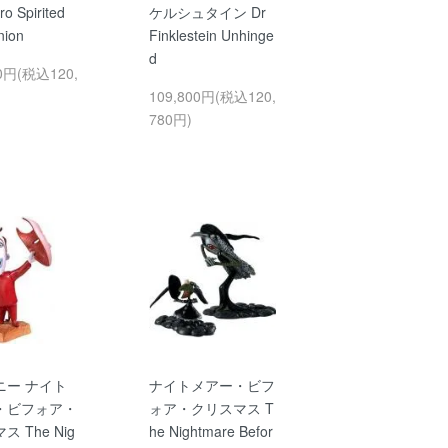
o Spirited
ケルシュタイン Dr
ion
Finklestein Unhinge
d
00円(税込120,
109,800円(税込120,
780円)
ニー ナイト
ナイトメアー・ビフ
・ビフォア・
ォア・クリスマス T
 The Nig
he Nightmare Befor