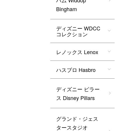
ハム Widdop
Bingham
ディズニー WDCC
コレクション
レノックス Lenox
ハスブロ Hasbro
ディズニー ピラー
ス Disney Pillars
グランド・ジェス
タースタジオ