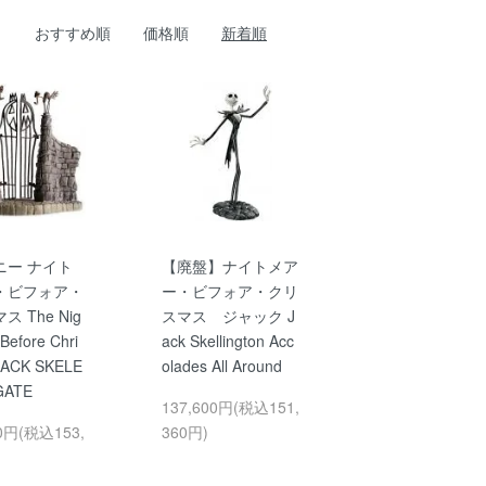
おすすめ順
価格順
新着順
ニー ナイト
【廃盤】ナイトメア
・ビフォア・
ー・ビフォア・クリ
 The Nig
スマス ジャック J
Before Chri
ack Skellington Acc
JACK SKELE
olades All Around
GATE
137,600円(税込151,
00円(税込153,
360円)