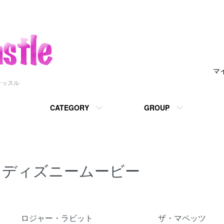
マ
ャッスル
CATEGORY
GROUP
ディズニームービー
グループ一覧
ロジャー・ラビット
ザ・マペッツ