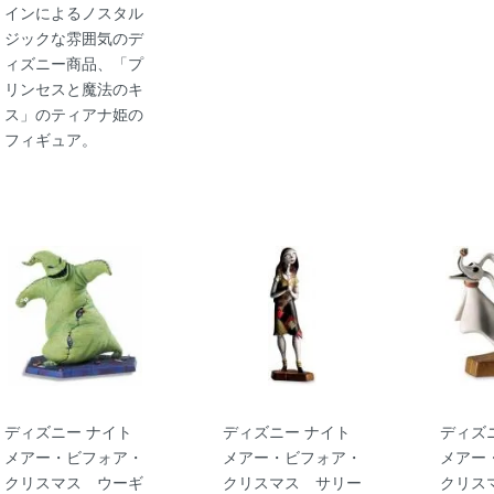
インによるノスタル
ジックな雰囲気のデ
ィズニー商品、「プ
リンセスと魔法のキ
ス」のティアナ姫の
フィギュア。
ディズニー ナイト
ディズニー ナイト
ディズ
メアー・ビフォア・
メアー・ビフォア・
メアー
クリスマス ウーギ
クリスマス サリー
クリス