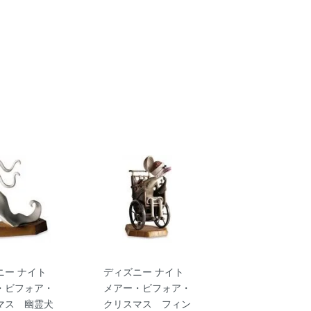
ニー ナイト
ディズニー ナイト
・ビフォア・
メアー・ビフォア・
マス 幽霊犬
クリスマス フィン