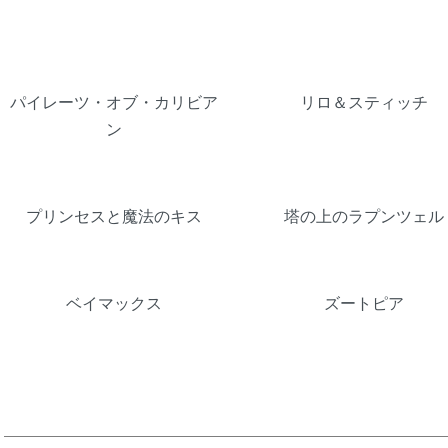
パイレーツ・オブ・カリビア
リロ＆スティッチ
ン
プリンセスと魔法のキス
塔の上のラプンツェル
ベイマックス
ズートピア