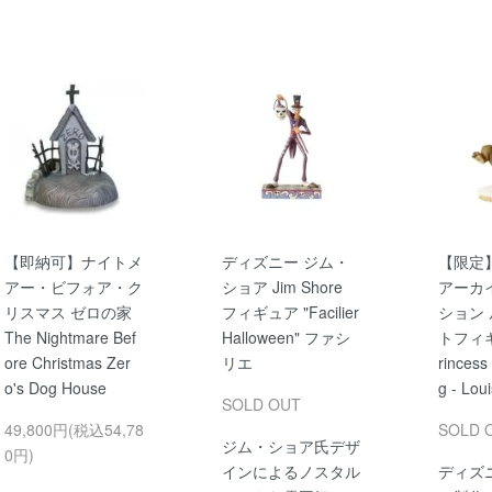
【即納可】ナイトメ
ディズニー ジム・
【限定
アー・ビフォア・ク
ショア Jim Shore
アーカ
リスマス ゼロの家
フィギュア "Facilier
ション 
The Nightmare Bef
Halloween" ファシ
トフィギ
ore Christmas Zer
リエ
rincess
o's Dog House
g - Lou
SOLD OUT
49,800円(税込54,78
SOLD 
ジム・ショア氏デザ
0円)
インによるノスタル
ディズ