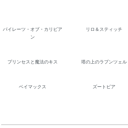
パイレーツ・オブ・カリビア
リロ＆スティッチ
ン
プリンセスと魔法のキス
塔の上のラプンツェル
ベイマックス
ズートピア