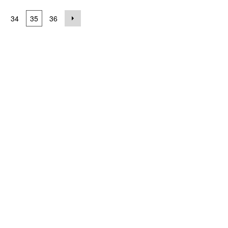
34
35
36