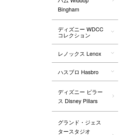
ハム Widdop
Bingham
ディズニー WDCC
コレクション
レノックス Lenox
ハスブロ Hasbro
ディズニー ピラー
ス Disney Pillars
グランド・ジェス
タースタジオ