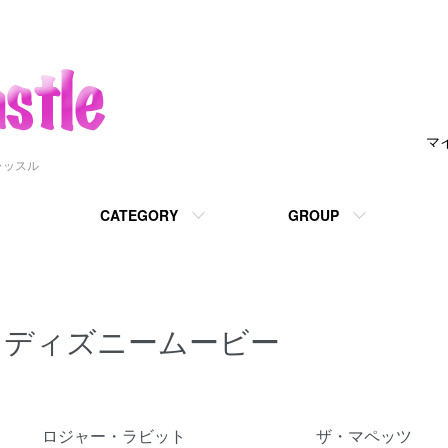
マ
ャッスル
CATEGORY
GROUP
ディズニームービー
グループ一覧
ロジャー・ラビット
ザ・マペッツ