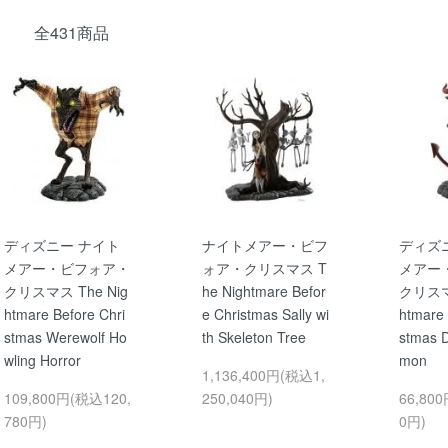
全431商品
ディズニー ナイト
ナイトメアー・ビフ
ディズ
メアー・ビフォア・
ォア・クリスマス T
メアー
クリスマス The Nig
he Nightmare Befor
クリスマス
htmare Before Chri
e Christmas Sally wi
htmare 
stmas Werewolf Ho
th Skeleton Tree
stmas 
wling Horror
mon
1,136,400円(税込1,
109,800円(税込120,
250,040円)
66,80
780円)
0円)