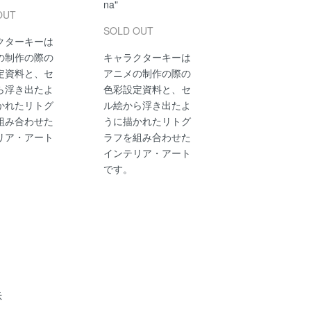
na"
OUT
SOLD OUT
クターキーは
の制作の際の
キャラクターキーは
定資料と、セ
アニメの制作の際の
ら浮き出たよ
色彩設定資料と、セ
かれたリトグ
ル絵から浮き出たよ
組み合わせた
うに描かれたリトグ
リア・アート
ラフを組み合わせた
インテリア・アート
です。
示