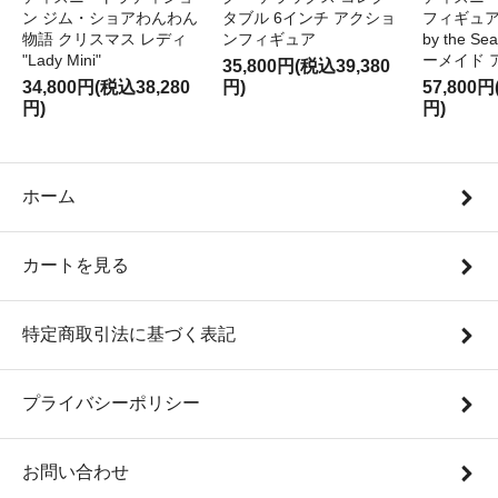
ン ジム・ショアわんわん
タブル 6インチ アクショ
フィギュア '
物語 クリスマス レディ
ンフィギュア
by the S
"Lady Mini"
ーメイド 
35,800円(税込39,380
34,800円(税込38,280
円)
57,800円
円)
円)
ホーム
カートを見る
特定商取引法に基づく表記
プライバシーポリシー
お問い合わせ