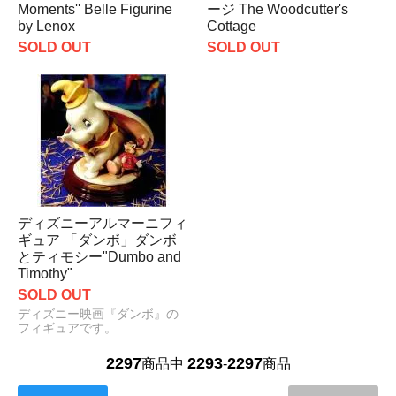
Moments'' Belle Figurine
ージ The Woodcutter's
by Lenox
Cottage
SOLD OUT
SOLD OUT
ディズニーアルマーニフィ
ギュア 「ダンボ」ダンボ
とティモシー"Dumbo and
Timothy"
SOLD OUT
ディズニー映画『ダンボ』の
フィギュアです。
2297
2293
2297
商品中
-
商品