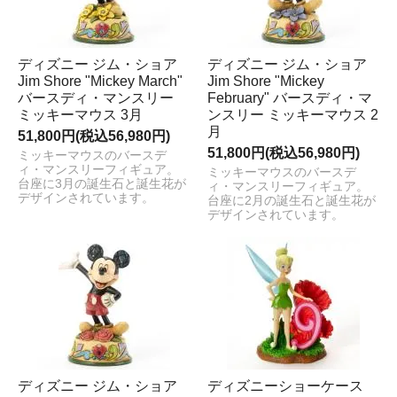
ディズニー ジム・ショア
ディズニー ジム・ショア
Jim Shore "Mickey March"
Jim Shore "Mickey
バースディ・マンスリー
February" バースディ・マ
ミッキーマウス 3月
ンスリー ミッキーマウス 2
月
51,800円(税込56,980円)
51,800円(税込56,980円)
ミッキーマウスのバースデ
ィ・マンスリーフィギュア。
ミッキーマウスのバースデ
台座に3月の誕生石と誕生花が
ィ・マンスリーフィギュア。
デザインされています。
台座に2月の誕生石と誕生花が
デザインされています。
ディズニー ジム・ショア
ディズニーショーケース