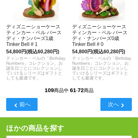
ディズニーショーケース
ディズニーショーケース
ティンカー・ベル バース
ティンカー・ベル バース
ディ・ナンバーズ1歳
ディ・ナンバーズ0歳
Tinker Bell # 1
Tinker Bell # 0
54,800円(税込60,280円)
54,800円(税込60,280円)
ティンカー・ベルの「Birthday
ティンカー・ベルの「Birthday
Numbers」コレクション。お
Numbers」コレクション。お
誕生日ごとにコレクションし
誕生日ごとにコレクションし
ていけるシリーズはギフトと
ていけるシリーズはギフトと
しても最適です。
しても最適です。
109
61
72
商品中
-
商品
前へ
次へ
ほかの商品を探す