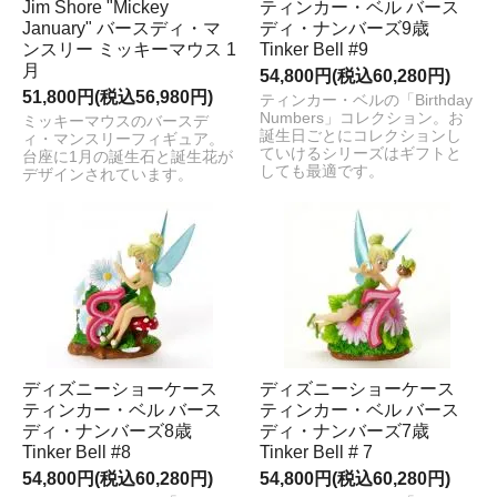
Jim Shore "Mickey
ティンカー・ベル バース
January" バースディ・マ
ディ・ナンバーズ9歳
ンスリー ミッキーマウス 1
Tinker Bell #9
月
54,800円(税込60,280円)
51,800円(税込56,980円)
ティンカー・ベルの「Birthday
Numbers」コレクション。お
ミッキーマウスのバースデ
誕生日ごとにコレクションし
ィ・マンスリーフィギュア。
ていけるシリーズはギフトと
台座に1月の誕生石と誕生花が
しても最適です。
デザインされています。
ディズニーショーケース
ディズニーショーケース
ティンカー・ベル バース
ティンカー・ベル バース
ディ・ナンバーズ8歳
ディ・ナンバーズ7歳
Tinker Bell #8
Tinker Bell # 7
54,800円(税込60,280円)
54,800円(税込60,280円)