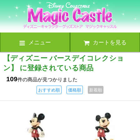
メニュー
カートを見る
【ディズニー バースデイコレクショ
ン】 に登録されている商品
109
件の商品が見つかりました
おすすめ順
価格順
新着順