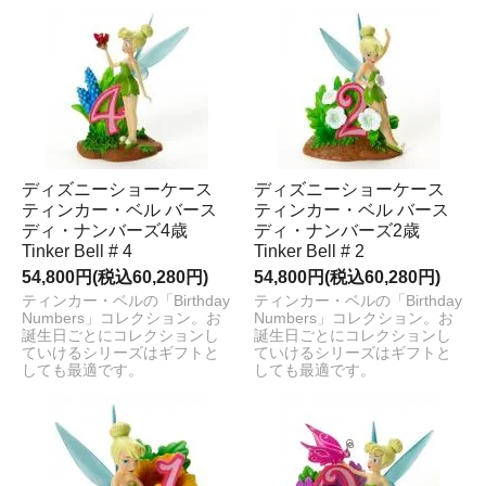
ディズニーショーケース
ディズニーショーケース
ティンカー・ベル バース
ティンカー・ベル バース
ディ・ナンバーズ4歳
ディ・ナンバーズ2歳
Tinker Bell # 4
Tinker Bell # 2
54,800円(税込60,280円)
54,800円(税込60,280円)
ティンカー・ベルの「Birthday
ティンカー・ベルの「Birthday
Numbers」コレクション。お
Numbers」コレクション。お
誕生日ごとにコレクションし
誕生日ごとにコレクションし
ていけるシリーズはギフトと
ていけるシリーズはギフトと
しても最適です。
しても最適です。