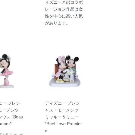
ィズニーとのコラボ
レーション作品は女
性を中心に高い人気
があります。
ニー プレシ
ディズニー プレシ
モーメンツ
ャス・モーメンツ
ウス "Beau
ミッキー＆ミニー
reamer"
"Reel Love Premier
e
0円(税込73,48