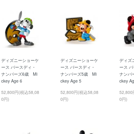
ディズニーショーケ
ディズニーショーケ
ディズ
ース バースディ・
ース バースディ・
ース 
ナンバーズ6歳 Mi
ナンバーズ5歳 Mi
ナンバー
ckey Age 6
ckey Age 5
ckey Ag
52,800円(税込58,08
52,800円(税込58,08
52,80
0円)
0円)
0円)