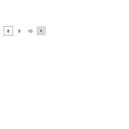
8
9
10