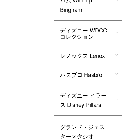
ハム Widdop
Bingham
ディズニー WDCC
コレクション
レノックス Lenox
ハスブロ Hasbro
ディズニー ピラー
ス Disney Pillars
グランド・ジェス
タースタジオ