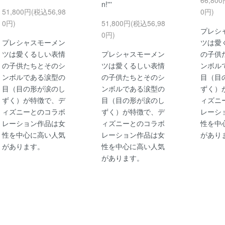
n!'''
51,800円(税込56,98
0円)
0円)
51,800円(税込56,98
プレシ
0円)
プレシャスモーメン
ツは愛
ツは愛くるしい表情
プレシャスモーメン
の子供
の子供たちとそのシ
ツは愛くるしい表情
ンボル
ンボルである涙型の
の子供たちとそのシ
目（目
目（目の形が涙のし
ンボルである涙型の
ずく）
ずく）が特徴で、デ
目（目の形が涙のし
ィズニ
ィズニーとのコラボ
ずく）が特徴で、デ
レーシ
レーション作品は女
ィズニーとのコラボ
性を中
性を中心に高い人気
レーション作品は女
があり
があります。
性を中心に高い人気
があります。