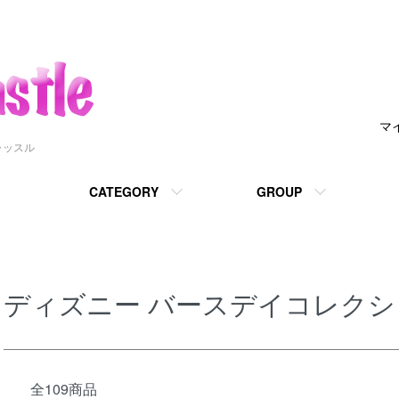
マ
ャッスル
CATEGORY
GROUP
ディズニー バースデイコレクシ
全109商品