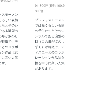
91,800円(税込100,9
80円)
ャスモーメン
くるしい表情
プレシャスモーメン
たちとそのシ
ツは愛くるしい表情
である涙型の
の子供たちとそのシ
の形が涙のし
ンボルである涙型の
が特徴で、デ
目（目の形が涙のし
ーとのコラボ
ずく）が特徴で、デ
ョン作品は女
ィズニーとのコラボ
心に高い人気
レーション作品は女
ます。
性を中心に高い人気
があります。