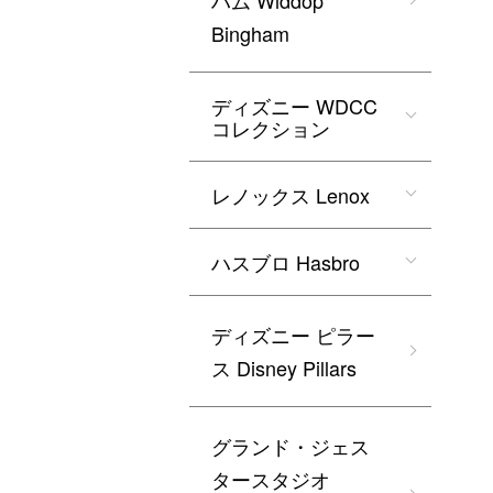
ハム Widdop
Bingham
ディズニー WDCC
コレクション
レノックス Lenox
ハスブロ Hasbro
ディズニー ピラー
ス Disney Pillars
グランド・ジェス
タースタジオ