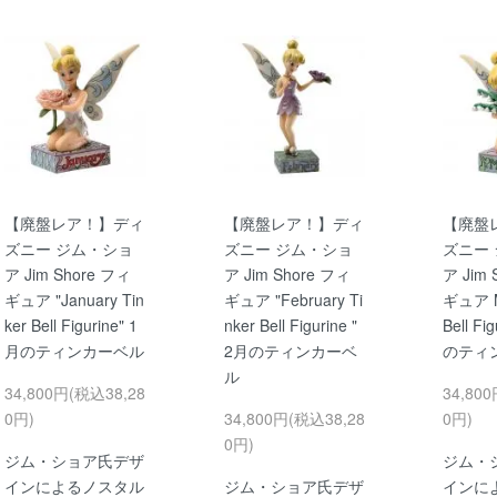
【廃盤レア！】ディ
【廃盤レア！】ディ
【廃盤
ズニー ジム・ショ
ズニー ジム・ショ
ズニー
ア Jim Shore フィ
ア Jim Shore フィ
ア Jim 
ギュア "January Tin
ギュア "February Ti
ギュア M
ker Bell Figurine" 1
nker Bell Figurine "
Bell Fi
月のティンカーベル
2月のティンカーベ
のティ
ル
34,800円(税込38,28
34,80
0円)
34,800円(税込38,28
0円)
0円)
ジム・ショア氏デザ
ジム・
インによるノスタル
ジム・ショア氏デザ
インに