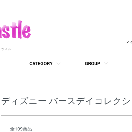
マ
ャッスル
CATEGORY
GROUP
ディズニー バースデイコレクシ
全109商品