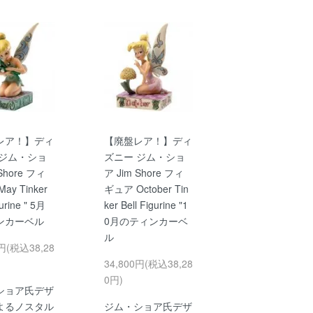
レア！】ディ
【廃盤レア！】ディ
 ジム・ショ
ズニー ジム・ショ
Shore フィ
ア Jim Shore フィ
ay Tinker
ギュア October Tin
gurine " 5月
ker Bell Figurine "1
ンカーベル
0月のティンカーベ
ル
0円(税込38,28
34,800円(税込38,28
0円)
ショア氏デザ
よるノスタル
ジム・ショア氏デザ