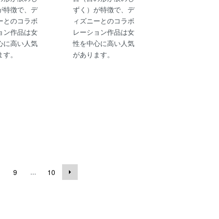
が特徴で、デ
ずく）が特徴で、デ
ーとのコラボ
ィズニーとのコラボ
ョン作品は女
レーション作品は女
心に高い人気
性を中心に高い人気
ます。
があります。
...
9
10