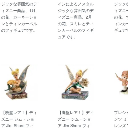
ジックな雰囲気のデ
インによるノスタル
ジック
ィズニー商品、1月
ジックな雰囲気のデ
ィズニ
の花、カーネーショ
ィズニー商品、2月
の花、
ンとティンカーベル
の花、スミレとティ
ィンカ
のフィギュアです。
ンカーベルのフィギ
ギュア
ュアです。
【廃盤レア！】ディ
【廃盤レア！】ディ
プレシ
ズニー ジム・ショ
ズニー ジム・ショ
ンツ 
ア Jim Shore フィ
ア Jim Shore フィ
レンズ ''