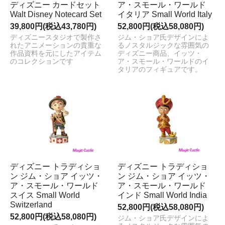
ディズニー カードセット
ア・スモール・ワールド
Walt Disney Notecard Set
イタリア Small World Italy
39,800円(税込43,780円)
52,800円(税込58,080円)
ディズニースタジオで製作さ
ジム・ショア氏デザインによ
れたアニメーションの貴重な
るノスタルジックな雰囲気の
作品資料を元にしたアイテム
ディズニー商品、イッツ・
のコレクションです
ア・スモール・ワールドのイ
タリアのフィギュアです。
ディズニー トラディショ
ディズニー トラディショ
ン ジム・ショア イッツ・
ン ジム・ショア イッツ・
ア・スモール・ワールド
ア・スモール・ワールド
スイス Small World
インド Small World India
Switzerland
52,800円(税込58,080円)
52,800円(税込58,080円)
ジム・ショア氏デザインによ