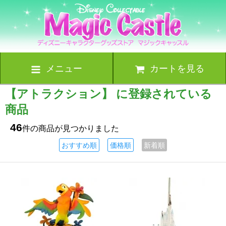
メニュー
カートを見る
【アトラクション】 に登録されている
商品
46
件の商品が見つかりました
おすすめ順
価格順
新着順