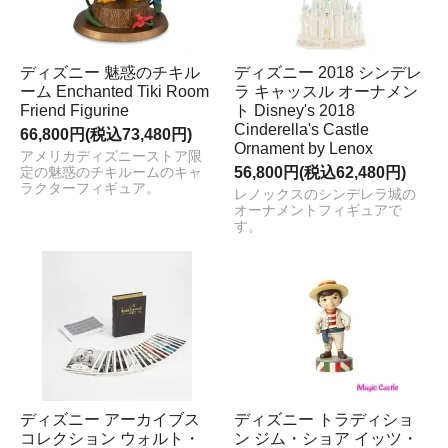
ディズニー 魅惑のチキル
ディズニー 2018 シンデレ
ーム Enchanted Tiki Room
ラ キャッスル オーナメン
Friend Figurine
ト Disney's 2018
Cinderella's Castle
66,800円(税込73,480円)
Ornament by Lenox
アメリカディズニーストア限
56,800円(税込62,480円)
定の魅惑のチキルームのキャ
ラクターフィギュア。
レノックスのシンデレラ城の
オーナメントフィギュアで
す。
ディズニー アーカイブス
ディズニー トラディショ
コレクション ウォルト・
ン ジム・ショア イッツ・