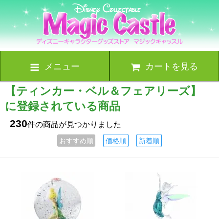
メニュー
カートを見る
【ティンカー・ベル＆フェアリーズ】
に登録されている商品
230
件の商品が見つかりました
おすすめ順
価格順
新着順