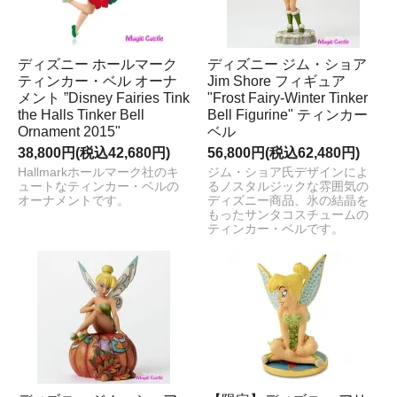
ディズニー ホールマーク
ディズニー ジム・ショア
ティンカー・ベル オーナ
Jim Shore フィギュア
メント ”Disney Fairies Tink
"Frost Fairy-Winter Tinker
the Halls Tinker Bell
Bell Figurine" ティンカー
Ornament 2015"
ベル
38,800円(税込42,680円)
56,800円(税込62,480円)
Hallmarkホールマーク社のキ
ジム・ショア氏デザインによ
ュートなティンカー・ベルの
るノスタルジックな雰囲気の
オーナメントです。
ディズニー商品、氷の結晶を
もったサンタコスチュームの
ティンカー・ベルです。