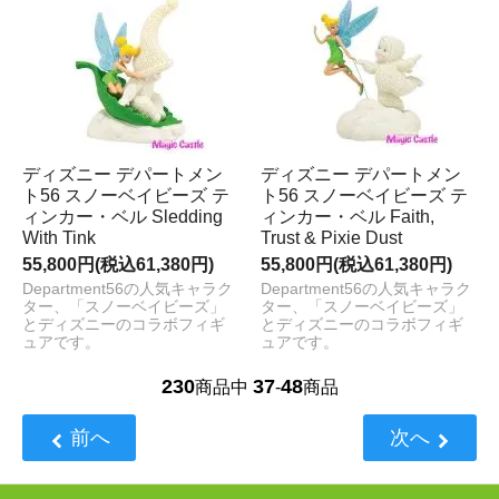
ディズニー デパートメン
ディズニー デパートメン
ト56 スノーベイビーズ テ
ト56 スノーベイビーズ テ
ィンカー・ベル Sledding
ィンカー・ベル Faith,
With Tink
Trust & Pixie Dust
55,800円(税込61,380円)
55,800円(税込61,380円)
Department56の人気キャラク
Department56の人気キャラク
ター、「スノーベイビーズ」
ター、「スノーベイビーズ」
とディズニーのコラボフィギ
とディズニーのコラボフィギ
ュアです。
ュアです。
230
37
48
商品中
-
商品
前へ
次へ