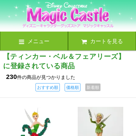
メニュー
カートを見る
【ティンカー・ベル＆フェアリーズ】
に登録されている商品
230
件の商品が見つかりました
おすすめ順
価格順
新着順