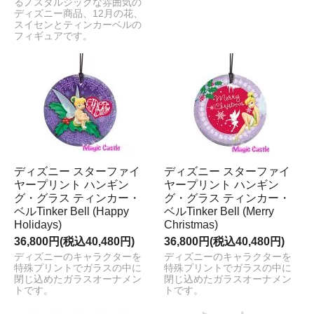
るノスタルジックな雰囲気の
ディズニー商品、12月の花、
スイセンとティンカーベルの
フィギュアです。
ディズニー スターファイ
ディズニー スターファイ
ヤープリント ハンギン
ヤープリント ハンギン
グ・グラス ティンカー・
グ・グラス ティンカー・
ベルTinker Bell (Happy
ベルTinker Bell (Merry
Holidays)
Christmas)
36,800円(税込40,480円)
36,800円(税込40,480円)
ディズニーのキャラクターを
ディズニーのキャラクターを
特殊プリントでガラスの中に
特殊プリントでガラスの中に
閉じ込めたガラスオーナメン
閉じ込めたガラスオーナメン
トです。
トです。