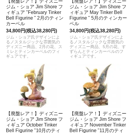
【廃盤レア！】ディズニー
【廃盤レア！】ディズニー
ジム・ショア Jim Shore フ
ジム・ショア Jim Shore フ
ィギュア "February Tinker
ィギュア May Tinker Bell
Bell Figurine " 2月のティン
Figurine " 5月のティンカー
カーベル
ベル
34,800円(税込38,280円)
34,800円(税込38,280円)
ジム・ショア氏デザインによ
ジム・ショア氏デザインによ
るノスタルジックな雰囲気の
るノスタルジックな雰囲気の
ディズニー商品、2月の花、ス
ディズニー商品、5月の花、す
ミレとティンカーベルのフィ
ずらんとティンカーベルのフ
ギュアです。
ィギュアです。
【廃盤レア！】ディズニー
【廃盤レア！】ディズニー
ジム・ショア Jim Shore フ
ジム・ショア Jim Shore フ
ィギュア October Tinker
ィギュア November Tinker
Bell Figurine "10月のティ
Bell Figurine "11月のティ