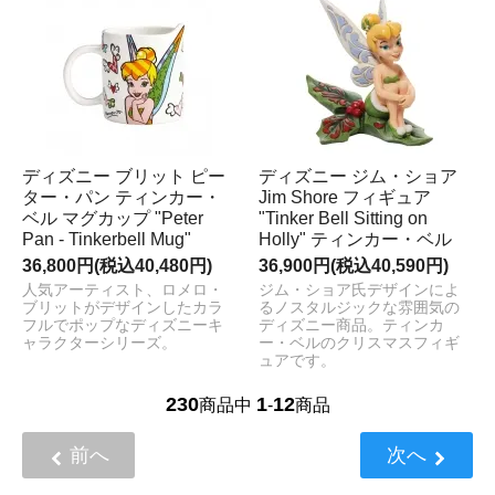
ディズニー ブリット ピー
ディズニー ジム・ショア
ター・パン ティンカー・
Jim Shore フィギュア
ベル マグカップ "Peter
"Tinker Bell Sitting on
Pan - Tinkerbell Mug"
Holly" ティンカー・ベル
36,800円(税込40,480円)
36,900円(税込40,590円)
人気アーティスト、ロメロ・
ジム・ショア氏デザインによ
ブリットがデザインしたカラ
るノスタルジックな雰囲気の
フルでポップなディズニーキ
ディズニー商品。ティンカ
ャラクターシリーズ。
ー・ベルのクリスマスフィギ
ュアです。
230
1
12
商品中
-
商品
前へ
次へ