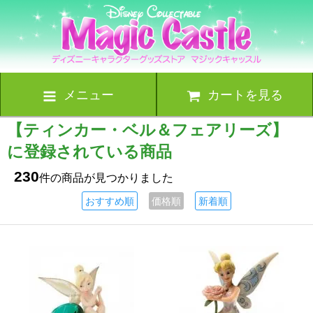
メニュー
カートを見る
【ティンカー・ベル＆フェアリーズ】
に登録されている商品
230
件の商品が見つかりました
おすすめ順
価格順
新着順