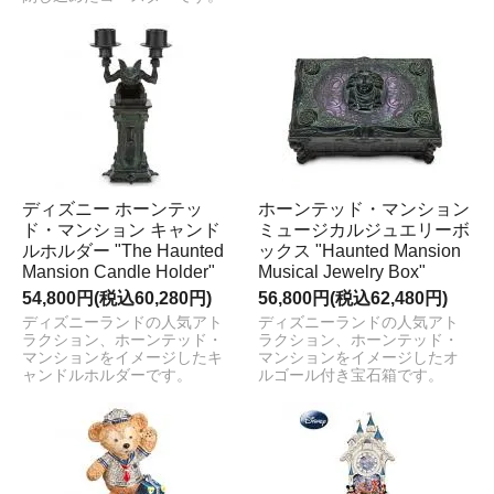
ディズニー ホーンテッ
ホーンテッド・マンション
ド・マンション キャンド
ミュージカルジュエリーボ
ルホルダー "The Haunted
ックス "Haunted Mansion
Mansion Candle Holder"
Musical Jewelry Box"
54,800円(税込60,280円)
56,800円(税込62,480円)
ディズニーランドの人気アト
ディズニーランドの人気アト
ラクション、ホーンテッド・
ラクション、ホーンテッド・
マンションをイメージしたキ
マンションをイメージしたオ
ャンドルホルダーです。
ルゴール付き宝石箱です。