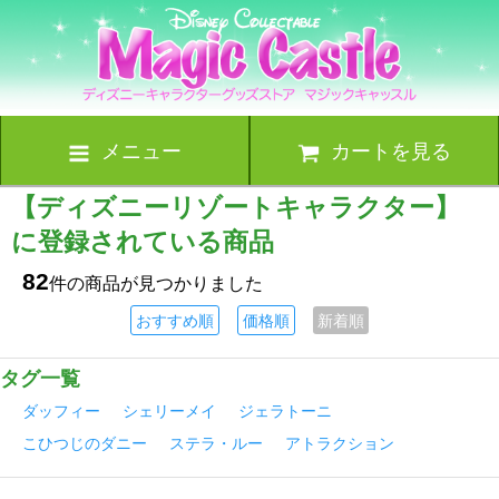
メニュー
カートを見る
【ディズニーリゾートキャラクター】
に登録されている商品
82
件の商品が見つかりました
おすすめ順
価格順
新着順
タグ一覧
ダッフィー
シェリーメイ
ジェラトーニ
こひつじのダニー
ステラ・ルー
アトラクション