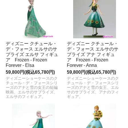
ディズニー クチュール・
ディズニー クチュール・
デ・フォース エルサのサ
デ・フォース エルサのサ
プライズ エルサ フィギュ
プライズ アナ フィギュ
ア Frozen - Frozen
ア Frozen - Frozen
Forever - Elsa
Forever - Anna
59,800円(税込65,780円)
59,800円(税込65,780円)
ディズニーショーケースのク
ディズニーショーケースのク
チュール・デ・フォースシリ
チュール・デ・フォースシリ
ーズのアナと雪の女王の短編
ーズのアナと雪の女王、エル
映画、エルサのサプライズ、
サのサプライズ、アナのフィ
エルサのフィギュア。
ギュア。