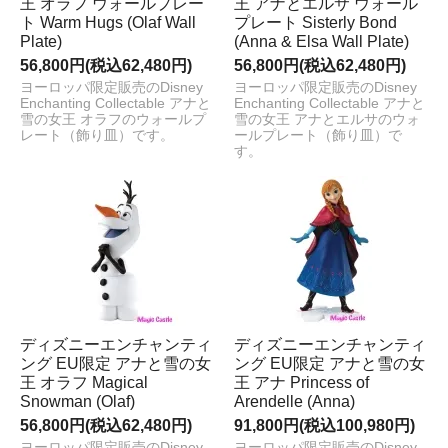
王 オラフ ウォールプレー
王 アナとエルサ ウォール
ト Warm Hugs (Olaf Wall
プレート Sisterly Bond
Plate)
(Anna & Elsa Wall Plate)
56,800円(税込62,480円)
56,800円(税込62,480円)
ヨーロッパ限定販売のDisney
ヨーロッパ限定販売のDisney
Enchanting Collectable アナと
Enchanting Collectable アナと
雪の女王 オラフのウォールプ
雪の女王 アナとエルサのウォ
レート（飾り皿）です。
ールプレート（飾り皿）で
す。
ディズニーエンチャンティ
ディズニーエンチャンティ
ング EU限定 アナと雪の女
ング EU限定 アナと雪の女
王 オラフ Magical
王 アナ Princess of
Snowman (Olaf)
Arendelle (Anna)
56,800円(税込62,480円)
91,800円(税込100,980円)
ヨーロッパ限定販売のDisney
ヨーロッパ限定販売のDisney