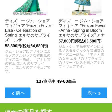
ディズニー ジム・ショア
ディズニー ジム・ショア
フィギュア ”Frozen Fever -
フィギュア '"Frozen Fever
Elsa - Celebration of
- Anna - Spring in Bloom''
Spring' エルサのサプライ
エルサのサプライズ” アナ
ズ エルサ
57,800円(税込63,580円)
58,800円(税込64,680円)
ジム・ショア氏デザインによ
るノスタルジックな雰囲気の
ジム・ショア氏デザインによ
ディズニー商品。「アナと雪
るノスタルジックな雰囲気の
の女王 エルサのサプライズ」
ディズニー商品。「アナと雪
のサマードレスを着たアナの
の女王 エルサのサプライ
フィギュアです。
ズ」、エルサのフィギュアで
す。
137
49
60
商品中
-
商品
前へ
次へ
ほかの商品を探す