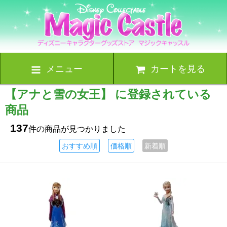
メニュー
カートを見る
【アナと雪の女王】 に登録されている
商品
137
件の商品が見つかりました
おすすめ順
価格順
新着順