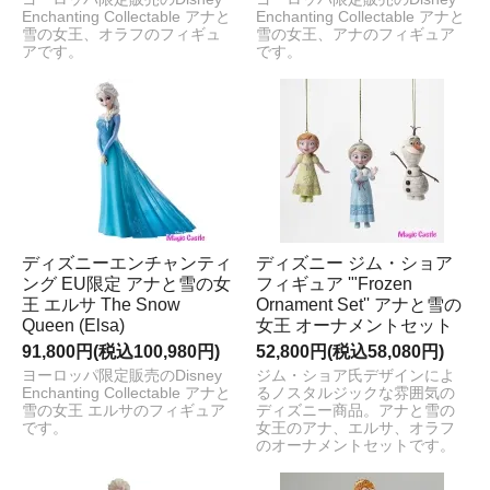
Enchanting Collectable アナと
Enchanting Collectable アナと
雪の女王、オラフのフィギュ
雪の女王、アナのフィギュア
アです。
です。
ディズニーエンチャンティ
ディズニー ジム・ショア
ング EU限定 アナと雪の女
フィギュア '"Frozen
王 エルサ The Snow
Ornament Set'' アナと雪の
Queen (Elsa)
女王 オーナメントセット
91,800円(税込100,980円)
52,800円(税込58,080円)
ヨーロッパ限定販売のDisney
ジム・ショア氏デザインによ
Enchanting Collectable アナと
るノスタルジックな雰囲気の
雪の女王 エルサのフィギュア
ディズニー商品。アナと雪の
です。
女王のアナ、エルサ、オラフ
のオーナメントセットです。