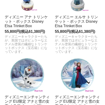
ディズニー アナ トリンケ
ディズニー エルサ トリン
ット・ボックス Disney
ケット・ボックス Disney
Elsa Trinket Box
Elsa Trinket Box
55,800円(税込61,380円)
55,800円(税込61,380円)
ディズニーキャラクターたち
ディズニーキャラクターたち
が、英国ではポピュラーなエ
が、英国ではポピュラーなエ
ナメル塗装の繊細なトリンケ
ナメル塗装の繊細なトリンケ
ットボックス（宝石箱）にな
ットボックス（宝石箱）にな
っています。
っています。
ディズニーエンチャンティ
ディズニーエンチャンティ
ング EU限定 アナと雪の女
ング EU限定 アナと雪の女