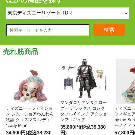
検索
売れ筋商品
マンダロリアン＆グロー
ディズニートラディショ
グー デラックス コレク
ディズニー
ン ジム・ショアわんわん
タブル 6インチ アクショ
フィギュア '
物語 クリスマス レディ
ンフィギュア
by the S
"Lady Mini"
ーメイド 
35,800円(税込39,380
34,800円(税込38,280
円)
57,800円