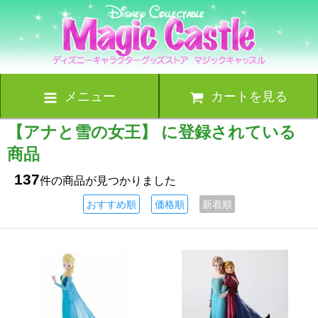
メニュー
カートを見る
【アナと雪の女王】 に登録されている
商品
137
件の商品が見つかりました
おすすめ順
価格順
新着順