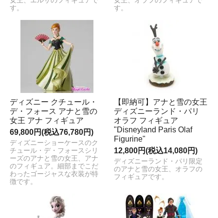
女王、エルサのフィギュアで
女王、オラフのフィギュアで
す。
す。
ディズニー クチュール・
【即納可】アナと雪の女王
デ・フォース アナと雪の
ディズニーランド・パリ
女王 アナ フィギュア
オラフ フィギュア
"Disneyland Paris Olaf
69,800円(税込76,780円)
Figurine"
ディズニーショーケースのク
12,800円(税込14,080円)
チュール・デ・フォースシリ
ーズのアナと雪の女王、アナ
ディズニーランド・パリ限定
のフィギュア。細部までこだ
のアナと雪の女王、オラフの
わったゴージャスな衣装が特
フィギュアです。
徴です。