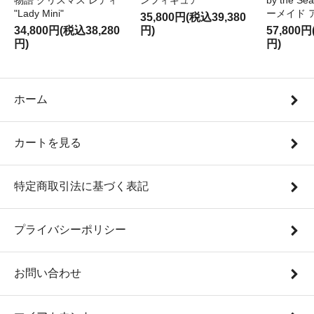
物語 クリスマス レディ
ンフィギュア
by the S
"Lady Mini"
ーメイド 
35,800円(税込39,380
34,800円(税込38,280
円)
57,800円
円)
円)
ホーム
カートを見る
特定商取引法に基づく表記
プライバシーポリシー
お問い合わせ