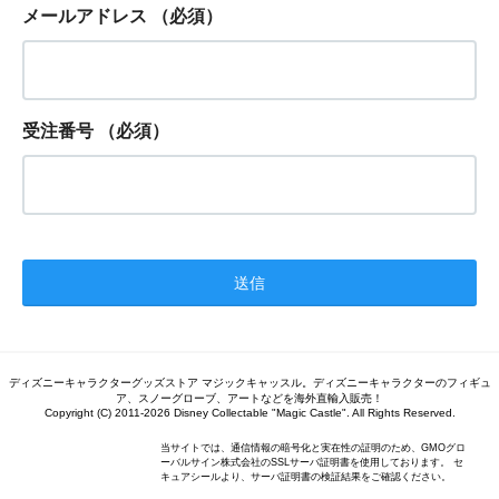
メールアドレス
（必須）
受注番号
（必須）
ディズニーキャラクターグッズストア マジックキャッスル。ディズニーキャラクターのフィギュ
ア、スノーグローブ、アートなどを海外直輸入販売！
Copyright (C) 2011-2026 Disney Collectable "Magic Castle". All Rights Reserved.
当サイトでは、通信情報の暗号化と実在性の証明のため、GMOグロ
ーバルサイン株式会社のSSLサーバ証明書を使用しております。 セ
キュアシールより、サーバ証明書の検証結果をご確認ください。