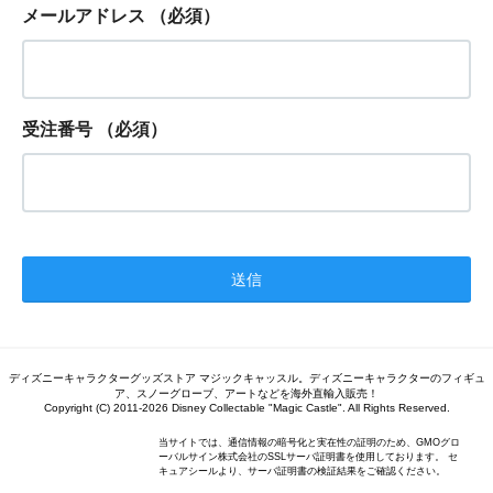
メールアドレス
（必須）
受注番号
（必須）
ディズニーキャラクターグッズストア マジックキャッスル。ディズニーキャラクターのフィギュ
ア、スノーグローブ、アートなどを海外直輸入販売！
Copyright (C) 2011-2026 Disney Collectable "Magic Castle". All Rights Reserved.
当サイトでは、通信情報の暗号化と実在性の証明のため、GMOグロ
ーバルサイン株式会社のSSLサーバ証明書を使用しております。 セ
キュアシールより、サーバ証明書の検証結果をご確認ください。